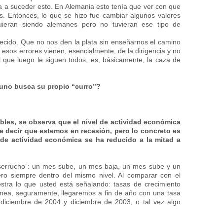
a a suceder esto. En Alemania esto tenía que ver con que
is. Entonces, lo que se hizo fue cambiar algunos valores
guieran siendo alemanes pero no tuvieran ese tipo de
ecido. Que no nos den la plata sin enseñarnos el camino
 esos errores vienen, esencialmente, de la dirigencia y no
al que luego le siguen todos, es, básicamente, la caza de
 uno busca su propio “curro”?
bles, se observa que el nivel de actividad económica
re decir que estemos en recesión, pero lo concreto es
l de actividad económica se ha reducido a la mitad a
serrucho”: un mes sube, un mes baja, un mes sube y un
ro siempre dentro del mismo nivel. Al comparar con el
ra lo que usted está señalando: tasas de crecimiento
nea, seguramente, llegaremos a fin de año con una tasa
 diciembre de 2004 y diciembre de 2003, o tal vez algo