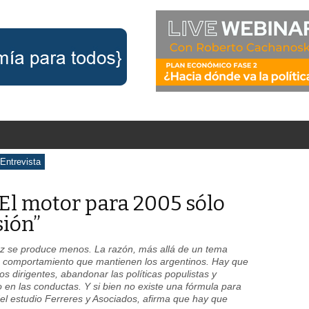
Entrevista
“El motor para 2005 sólo
sión”
vez se produce menos. La razón, más allá de un tema
de comportamiento que mantienen los argentinos. Hay que
s dirigentes, abandonar las políticas populistas y
en las conductas. Y si bien no existe una fórmula para
el estudio Ferreres y Asociados, afirma que hay que