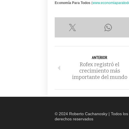
Economía Para Todos
(
www.economiaparatod
ANTERIOR
Rofex registró el
crecimiento más
importante del mundo
© 2024 Roberto Cachanosky | Todos los
derechos reservados