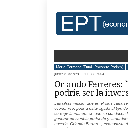
María Carmona (Fund. Proyecto Padres)
jueves 9 de septiembre de 2004
Orlando Ferreres: 
podría ser la inver
Las cifras indican que en el país cada 
económico, podría estar ligada al tipo 
corregir la manera en que se conducen lo
generar un cambio profundo y verdadero 
hacerlo, Orlando Ferreres, economista d