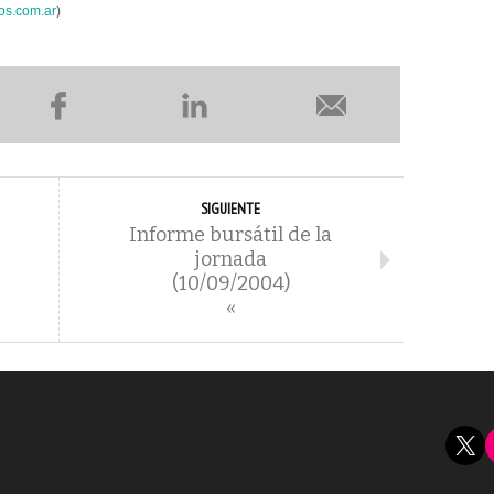
os.com.ar
)
SIGUIENTE
Informe bursátil de la
jornada
(10/09/2004)
«
X