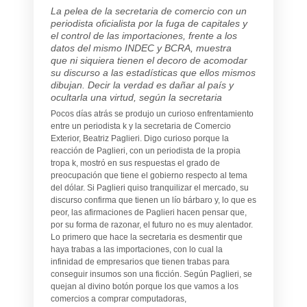
La pelea de la secretaria de comercio con un
periodista oficialista por la fuga de capitales y
el control de las importaciones, frente a los
datos del mismo INDEC y BCRA, muestra
que ni siquiera tienen el decoro de acomodar
su discurso a las estadísticas que ellos mismos
dibujan. Decir la verdad es dañar al país y
ocultarla una virtud, según la secretaria
Pocos días atrás se produjo un curioso enfrentamiento
entre un periodista k y la secretaria de Comercio
Exterior, Beatriz Paglieri. Digo curioso porque la
reacción de Paglieri, con un periodista de la propia
tropa k, mostró en sus respuestas el grado de
preocupación que tiene el gobierno respecto al tema
del dólar. Si Paglieri quiso tranquilizar el mercado, su
discurso confirma que tienen un lío bárbaro y, lo que es
peor, las afirmaciones de Paglieri hacen pensar que,
por su forma de razonar, el futuro no es muy alentador.
Lo primero que hace la secretaria es desmentir que
haya trabas a las importaciones, con lo cual la
infinidad de empresarios que tienen trabas para
conseguir insumos son una ficción. Según Paglieri, se
quejan al divino botón porque los que vamos a los
comercios a comprar computadoras,