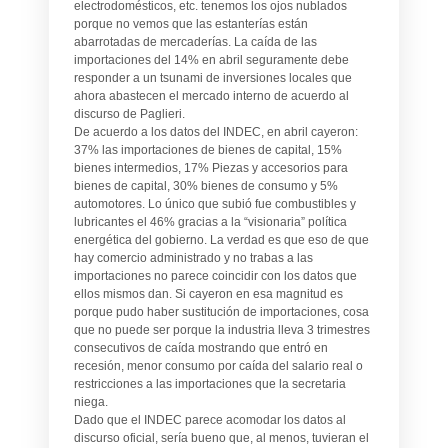
electrodomésticos, etc. tenemos los ojos nublados
porque no vemos que las estanterías están
abarrotadas de mercaderías. La caída de las
importaciones del 14% en abril seguramente debe
responder a un tsunami de inversiones locales que
ahora abastecen el mercado interno de acuerdo al
discurso de Paglieri.
De acuerdo a los datos del INDEC, en abril cayeron:
37% las importaciones de bienes de capital, 15%
bienes intermedios, 17% Piezas y accesorios para
bienes de capital, 30% bienes de consumo y 5%
automotores. Lo único que subió fue combustibles y
lubricantes el 46% gracias a la “visionaria” política
energética del gobierno. La verdad es que eso de que
hay comercio administrado y no trabas a las
importaciones no parece coincidir con los datos que
ellos mismos dan. Si cayeron en esa magnitud es
porque pudo haber sustitución de importaciones, cosa
que no puede ser porque la industria lleva 3 trimestres
consecutivos de caída mostrando que entró en
recesión, menor consumo por caída del salario real o
restricciones a las importaciones que la secretaria
niega.
Dado que el INDEC parece acomodar los datos al
discurso oficial, sería bueno que, al menos, tuvieran el