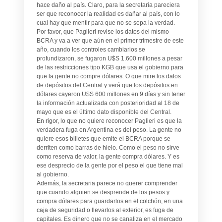
hace daño al país. Claro, para la secretaria pareciera
ser que reconocer la realidad es dañar al país, con lo
cual hay que mentir para que no se sepa la verdad.
Por favor, que Paglieri revise los datos del mismo
BCRA y va a ver que aún en el primer trimestre de este
año, cuando los controles cambiarios se
profundizaron, se fugaron U$S 1.600 millones a pesar
de las restricciones tipo KGB que usa el gobierno para
que la gente no compre dólares. O que mire los datos
de depósitos del Central y verá que los depósitos en
dólares cayeron U$S 600 millones en 9 días y sin tener
la información actualizada con posterioridad al 18 de
mayo que es el último dato disponible del Central.
En rigor, lo que no quiere reconocer Paglieri es que la
verdadera fuga en Argentina es del peso. La gente no
quiere esos billetes que emite el BCRA porque se
derriten como barras de hielo. Como el peso no sirve
como reserva de valor, la gente compra dólares. Y es
ese desprecio de la gente por el peso el que tiene mal
al gobierno.
Además, la secretaria parece no querer comprender
que cuando alguien se desprende de los pesos y
compra dólares para guardarlos en el colchón, en una
caja de seguridad o llevarlos al exterior, es fuga de
capitales. Es dinero que no se canaliza en el mercado