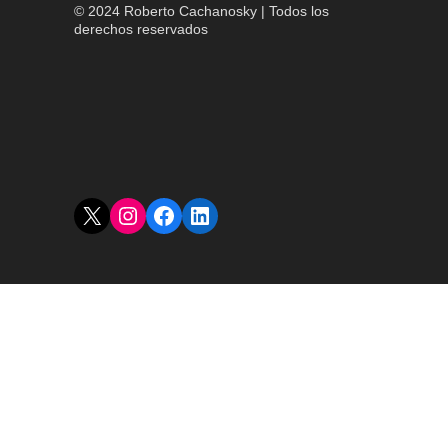
© 2024 Roberto Cachanosky | Todos los
derechos reservados
X
Instagram
Facebook
LinkedIn