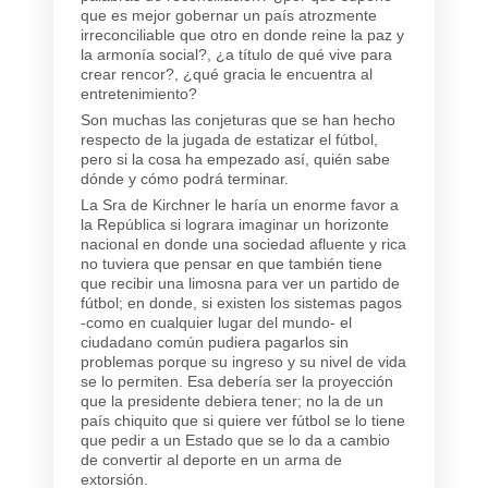
que es mejor gobernar un país atrozmente
irreconciliable que otro en donde reine la paz y
la armonía social?, ¿a título de qué vive para
crear rencor?, ¿qué gracia le encuentra al
entretenimiento?
Son muchas las conjeturas que se han hecho
respecto de la jugada de estatizar el fútbol,
pero si la cosa ha empezado así, quién sabe
dónde y cómo podrá terminar.
La Sra de Kirchner le haría un enorme favor a
la República si lograra imaginar un horizonte
nacional en donde una sociedad afluente y rica
no tuviera que pensar en que también tiene
que recibir una limosna para ver un partido de
fútbol; en donde, si existen los sistemas pagos
-como en cualquier lugar del mundo- el
ciudadano común pudiera pagarlos sin
problemas porque su ingreso y su nivel de vida
se lo permiten. Esa debería ser la proyección
que la presidente debiera tener; no la de un
país chiquito que si quiere ver fútbol se lo tiene
que pedir a un Estado que se lo da a cambio
de convertir al deporte en un arma de
extorsión.