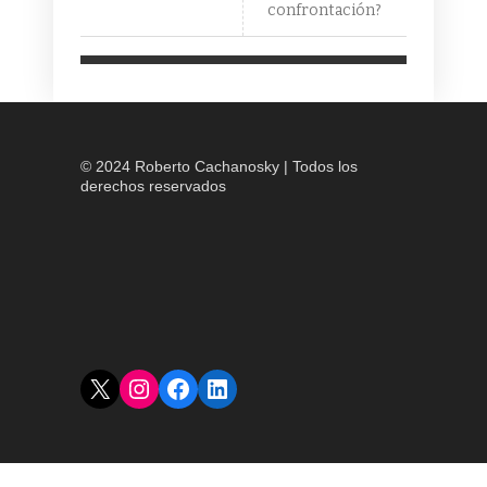
confrontación?
© 2024 Roberto Cachanosky | Todos los
derechos reservados
X
Instagram
Facebook
LinkedIn