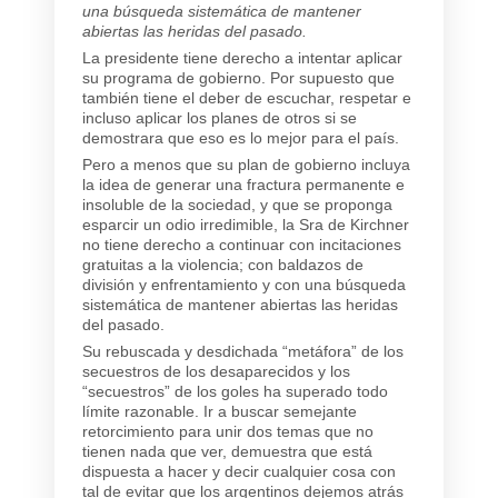
una búsqueda sistemática de mantener
abiertas las heridas del pasado.
La presidente tiene derecho a intentar aplicar
su programa de gobierno. Por supuesto que
también tiene el deber de escuchar, respetar e
incluso aplicar los planes de otros si se
demostrara que eso es lo mejor para el país.
Pero a menos que su plan de gobierno incluya
la idea de generar una fractura permanente e
insoluble de la sociedad, y que se proponga
esparcir un odio irredimible, la Sra de Kirchner
no tiene derecho a continuar con incitaciones
gratuitas a la violencia; con baldazos de
división y enfrentamiento y con una búsqueda
sistemática de mantener abiertas las heridas
del pasado.
Su rebuscada y desdichada “metáfora” de los
secuestros de los desaparecidos y los
“secuestros” de los goles ha superado todo
límite razonable. Ir a buscar semejante
retorcimiento para unir dos temas que no
tienen nada que ver, demuestra que está
dispuesta a hacer y decir cualquier cosa con
tal de evitar que los argentinos dejemos atrás