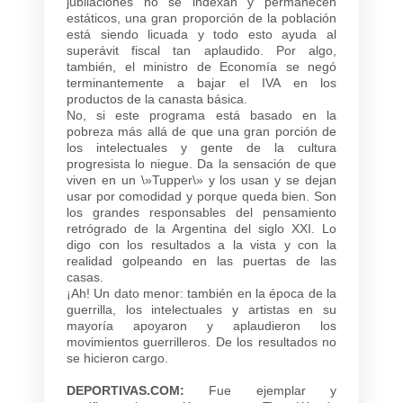
jubilaciones no se indexan y permanecen
estáticos, una gran proporción de la población
está siendo licuada y todo esto ayuda al
superávit fiscal tan aplaudido. Por algo,
también, el ministro de Economía se negó
terminantemente a bajar el IVA en los
productos de la canasta básica.
No, si este programa está basado en la
pobreza más allá de que una gran porción de
los intelectuales y gente de la cultura
progresista lo niegue. Da la sensación de que
viven en un \»Tupper\» y los usan y se dejan
usar por comodidad y porque queda bien. Son
los grandes responsables del pensamiento
retrógrado de la Argentina del siglo XXI. Lo
digo con los resultados a la vista y con la
realidad golpeando en las puertas de las
casas.
¡Ah! Un dato menor: también en la época de la
guerrilla, los intelectuales y artistas en su
mayoría apoyaron y aplaudieron los
movimientos guerrilleros. De los resultados no
se hicieron cargo.
DEPORTIVAS.COM:
Fue ejemplar y