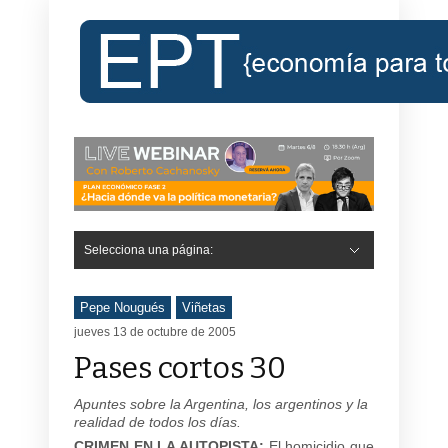
Selecciona una página:
Pepe Nougués
Viñetas
jueves 13 de octubre de 2005
Pases cortos 30
Apuntes sobre la Argentina, los argentinos y la
realidad de todos los días.
CRIMEN EN LA AUTOPISTA:
El homicidio que