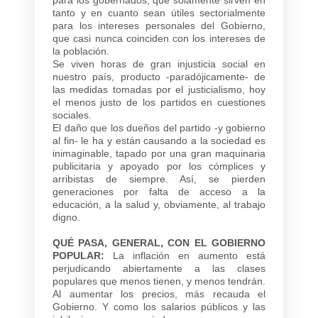
tanto y en cuanto sean útiles sectorialmente
para los intereses personales del Gobierno,
que casi nunca coinciden con los intereses de
la población.
Se viven horas de gran injusticia social en
nuestro país, producto -paradójicamente- de
las medidas tomadas por el justicialismo, hoy
el menos justo de los partidos en cuestiones
sociales.
El daño que los dueños del partido -y gobierno
al fin- le ha y están causando a la sociedad es
inimaginable, tapado por una gran maquinaria
publicitaria y apoyado por los cómplices y
arribistas de siempre. Así, se pierden
generaciones por falta de acceso a la
educación, a la salud y, obviamente, al trabajo
digno.
QUÉ PASA, GENERAL, CON EL GOBIERNO
POPULAR:
La inflación en aumento está
perjudicando abiertamente a las clases
populares que menos tienen, y menos tendrán.
Al aumentar los precios, más recauda el
Gobierno. Y como los salarios públicos y las