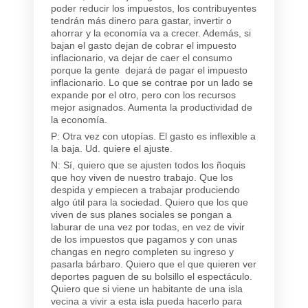
poder reducir los impuestos, los contribuyentes
tendrán más dinero para gastar, invertir o
ahorrar y la economía va a crecer. Además, si
bajan el gasto dejan de cobrar el impuesto
inflacionario, va dejar de caer el consumo
porque la gente dejará de pagar el impuesto
inflacionario. Lo que se contrae por un lado se
expande por el otro, pero con los recursos
mejor asignados. Aumenta la productividad de
la economía.
P: Otra vez con utopías. El gasto es inflexible a
la baja. Ud. quiere el ajuste.
N: Sí, quiero que se ajusten todos los ñoquis
que hoy viven de nuestro trabajo. Que los
despida y empiecen a trabajar produciendo
algo útil para la sociedad. Quiero que los que
viven de sus planes sociales se pongan a
laburar de una vez por todas, en vez de vivir
de los impuestos que pagamos y con unas
changas en negro completen su ingreso y
pasarla bárbaro. Quiero que el que quieren ver
deportes paguen de su bolsillo el espectáculo.
Quiero que si viene un habitante de una isla
vecina a vivir a esta isla pueda hacerlo para