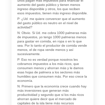
unos pagan más impuestos para financiar el
aumento del gasto público y tienen menos
ingreso disponible y otros, los que reciben
esos impuestos, tienen más ingreso disponible.
P: ¿Ud. me quiere convencer que el aumento
del gasto público es neutro en el nivel de
actividad?
N: Obvio. Si Ud. me cobra 1000 palmeras más
de impuestos, yo tengo 1000 palmeras menos
para gastar en comida, en ropa o en lo que
sea. Por lo tanto el productor de comida vende
menos, el de ropa vende menos y así
sucesivamente.
P: Eso no es verdad porque nosotros les
cobramos impuestos a los más ricos, que
consumen menos y ahorran más y le damos
esas hojas de palmera a los sectores más
humildes que consumen más. Por eso crece la
economía.
N: Primero que la economía crece cuando hay
más inversiones que generan más
productividad y segundo que si los más ricos
ahorran quiere decir que el mercado de
capitales de la isla tiene más recursos