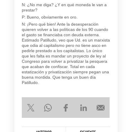
N: ¿No me diga? ¿Y en qué moneda le van a
prestar?
P: Bueno, obviamente en oro.
N: ¡Pero qué bien! Ante la desesperación
quieren volver a las políticas de los 90 cuando
el gasto se financiaba con deuda externa.
Estimado Patilludo, veo que Ud. es un marxista
que odia al capitalismo pero no tiene asco en
pedirle prestado a los capitalistas. Lo único
que les falta es mandar un proyecto de ley al
Congreso para volver a privatizar la pesquera
que acaban de confiscar. Total en cada
estatización y privatización siempre pegan una
buena mordida. Que tenga un buen día
Patilludo.