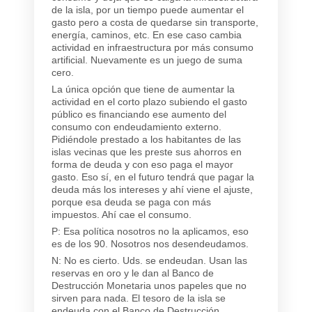
de la isla, por un tiempo puede aumentar el
gasto pero a costa de quedarse sin transporte,
energía, caminos, etc. En ese caso cambia
actividad en infraestructura por más consumo
artificial. Nuevamente es un juego de suma
cero.
La única opción que tiene de aumentar la
actividad en el corto plazo subiendo el gasto
público es financiando ese aumento del
consumo con endeudamiento externo.
Pidiéndole prestado a los habitantes de las
islas vecinas que les preste sus ahorros en
forma de deuda y con eso paga el mayor
gasto. Eso sí, en el futuro tendrá que pagar la
deuda más los intereses y ahí viene el ajuste,
porque esa deuda se paga con más
impuestos. Ahí cae el consumo.
P: Esa política nosotros no la aplicamos, eso
es de los 90. Nosotros nos desendeudamos.
N: No es cierto. Uds. se endeudan. Usan las
reservas en oro y le dan al Banco de
Destrucción Monetaria unos papeles que no
sirven para nada. El tesoro de la isla se
endeuda con el Banco de Destrucción