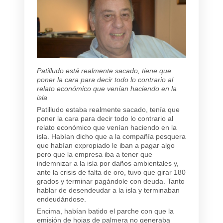
Patilludo está realmente sacado, tiene que
poner la cara para decir todo lo contrario al
relato económico que venían haciendo en la
isla
Patilludo estaba realmente sacado, tenía que
poner la cara para decir todo lo contrario al
relato económico que venían haciendo en la
isla. Habían dicho que a la compañía pesquera
que habían expropiado le iban a pagar algo
pero que la empresa iba a tener que
indemnizar a la isla por daños ambientales y,
ante la crisis de falta de oro, tuvo que girar 180
grados y terminar pagándole con deuda. Tanto
hablar de desendeudar a la isla y terminaban
endeudándose.
Encima, habían batido el parche con que la
emisión de hojas de palmera no generaba