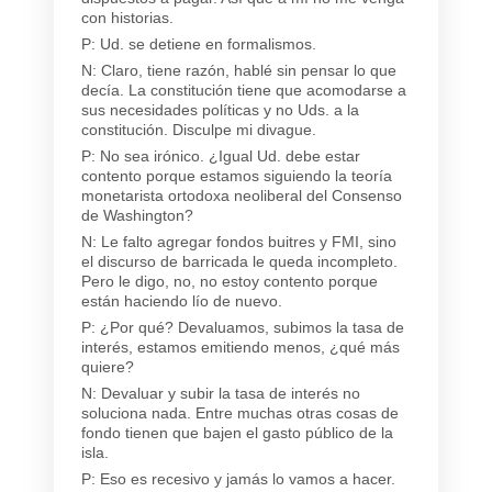
con historias.
P: Ud. se detiene en formalismos.
N: Claro, tiene razón, hablé sin pensar lo que
decía. La constitución tiene que acomodarse a
sus necesidades políticas y no Uds. a la
constitución. Disculpe mi divague.
P: No sea irónico. ¿Igual Ud. debe estar
contento porque estamos siguiendo la teoría
monetarista ortodoxa neoliberal del Consenso
de Washington?
N: Le falto agregar fondos buitres y FMI, sino
el discurso de barricada le queda incompleto.
Pero le digo, no, no estoy contento porque
están haciendo lío de nuevo.
P: ¿Por qué? Devaluamos, subimos la tasa de
interés, estamos emitiendo menos, ¿qué más
quiere?
N: Devaluar y subir la tasa de interés no
soluciona nada. Entre muchas otras cosas de
fondo tienen que bajen el gasto público de la
isla.
P: Eso es recesivo y jamás lo vamos a hacer.