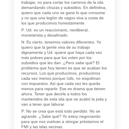
trabajar, no para cortar los caminos de la isla
demandando chozas y subsidios. En definitiva,
quiero que cada uno se gane lo que consume
y no que una legión de vagos viva a costa de
los que producimos honestamente.
P: Ud. es un reaccionario, neoliberal,
monetarista y desalmado.
N: Es cierto, tenemos valores diferentes. Yo
quiero que la gente viva de su trabajo
dignamente y Ud. quiere que haya cada vez
más pobres para que los voten por los
subsidios que les dan. ¿Pero sabe qué? El
problema que hoy tienen es que se acaban los
recursos. Los que producimos, producimos
cada vez menos porque Uds. no esquilman
con impuestos. Así que cada vez les queda
menos para repartir. Ese es drama que tienen
ahora. Tener que decirle a todos los
mantenidos de esta isla que se acabó la joda y
van a tener que laburar.
P: No se crea que está todo perdido. No se
agrande. ¿Sabe qué? Yo estoy negociando
para que nos vuelvan a otorgar préstamos el
FMI y las islas vecinas.