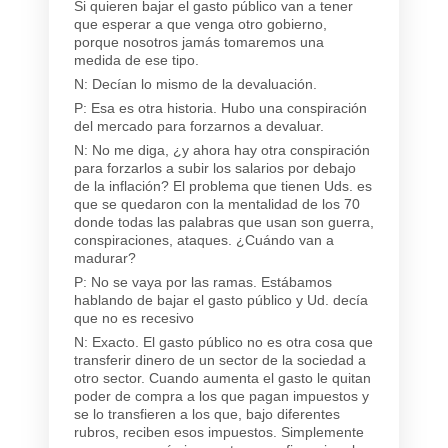
Si quieren bajar el gasto público van a tener
que esperar a que venga otro gobierno,
porque nosotros jamás tomaremos una
medida de ese tipo.
N: Decían lo mismo de la devaluación.
P: Esa es otra historia. Hubo una conspiración
del mercado para forzarnos a devaluar.
N: No me diga, ¿y ahora hay otra conspiración
para forzarlos a subir los salarios por debajo
de la inflación? El problema que tienen Uds. es
que se quedaron con la mentalidad de los 70
donde todas las palabras que usan son guerra,
conspiraciones, ataques. ¿Cuándo van a
madurar?
P: No se vaya por las ramas. Estábamos
hablando de bajar el gasto público y Ud. decía
que no es recesivo
N: Exacto. El gasto público no es otra cosa que
transferir dinero de un sector de la sociedad a
otro sector. Cuando aumenta el gasto le quitan
poder de compra a los que pagan impuestos y
se lo transfieren a los que, bajo diferentes
rubros, reciben esos impuestos. Simplemente