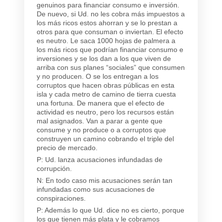
genuinos para financiar consumo e inversión.
De nuevo, si Ud. no les cobra más impuestos a
los más ricos estos ahorran y se lo prestan a
otros para que consuman o inviertan. El efecto
es neutro. Le saca 1000 hojas de palmera a
los más ricos que podrían financiar consumo e
inversiones y se los dan a los que viven de
arriba con sus planes “sociales” que consumen
y no producen. O se los entregan a los
corruptos que hacen obras públicas en esta
isla y cada metro de camino de tierra cuesta
una fortuna. De manera que el efecto de
actividad es neutro, pero los recursos están
mal asignados. Van a parar a gente que
consume y no produce o a corruptos que
construyen un camino cobrando el triple del
precio de mercado.
P: Ud. lanza acusaciones infundadas de
corrupción.
N: En todo caso mis acusaciones serán tan
infundadas como sus acusaciones de
conspiraciones.
P: Además lo que Ud. dice no es cierto, porque
los que tienen más plata y le cobramos