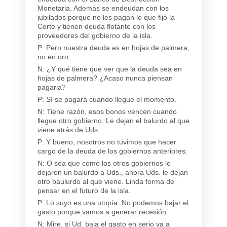
Monetaria. Además se endeudan con los
jubilados porque no les pagan lo que fijó la
Corte y tienen deuda flotante con los
proveedores del gobierno de la isla.
P: Pero nuestra deuda es en hojas de palmera,
no en oro.
N: ¿Y qué tiene que ver que la deuda sea en
hojas de palmera? ¿Acaso nunca piensan
pagarla?
P: Sí se pagará cuando llegue el momento.
N: Tiene razón, esos bonos vencen cuando
llegue otro gobierno. Le dejan el balurdo al que
viene atrás de Uds.
P: Y bueno, nosotros no tuvimos que hacer
cargo de la deuda de los gobiernos anteriores.
N: O sea que como los otros gobiernos le
dejaron un balurdo a Uds., ahora Uds. le dejan
otro baulurdo al que viene. Linda forma de
pensar en el futuro de la isla.
P: Lo suyo es una utopía. No podemos bajar el
gasto porque vamos a generar recesión.
N: Mire, si Ud. baja el gasto en serio va a