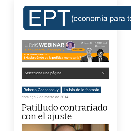
Selecciona una página:
Roberto Cachanosky
La isla de la fantasía
domingo 2 de marzo de 2014
Patilludo contrariado
con el ajuste