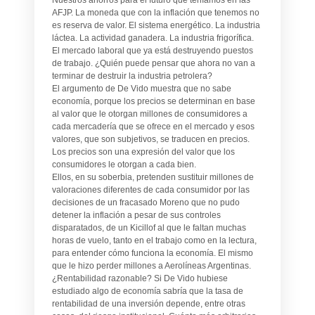
AFJP. La moneda que con la inflación que tenemos no
es reserva de valor. El sistema energético. La industria
láctea. La actividad ganadera. La industria frigorífica.
El mercado laboral que ya está destruyendo puestos
de trabajo. ¿Quién puede pensar que ahora no van a
terminar de destruir la industria petrolera?
El argumento de De Vido muestra que no sabe
economía, porque los precios se determinan en base
al valor que le otorgan millones de consumidores a
cada mercadería que se ofrece en el mercado y esos
valores, que son subjetivos, se traducen en precios.
Los precios son una expresión del valor que los
consumidores le otorgan a cada bien.
Ellos, en su soberbia, pretenden sustituir millones de
valoraciones diferentes de cada consumidor por las
decisiones de un fracasado Moreno que no pudo
detener la inflación a pesar de sus controles
disparatados, de un Kicillof al que le faltan muchas
horas de vuelo, tanto en el trabajo como en la lectura,
para entender cómo funciona la economía. El mismo
que le hizo perder millones a Aerolíneas Argentinas.
¿Rentabilidad razonable? Si De Vido hubiese
estudiado algo de economía sabría que la tasa de
rentabilidad de una inversión depende, entre otras