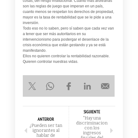
cosas, del riesgo institucional. Cuánto más arbitrarias
son las reglas de juego que imperan en un país,
cuanto menos se respetan los derechos de propiedad,
mayor es la tasa de rentabilidad que se le pide a una
inversión.
Todo eso no lo saben, pero sí saben que cada vez van
a tener que ser más autoritarios en su
intervencionismo para postergar el desenlace de la
crisis económica que están gestando y ya se está
manifestando.
Ellos no quieren controlar la rentabilidad razonable.
Quieren controlar nuestras vidas.
SIGUIENTE
"Hay una
ANTERIOR
discriminacion
¿Pueden ser tan
con los
ignorantes al
ingresos
hablar de
fiscales del