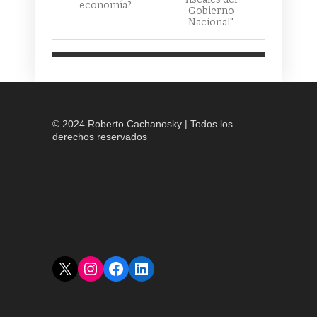
economía?
Gobierno
Nacional"
© 2024 Roberto Cachanosky | Todos los
derechos reservados
X
Instagram
Facebook
LinkedIn