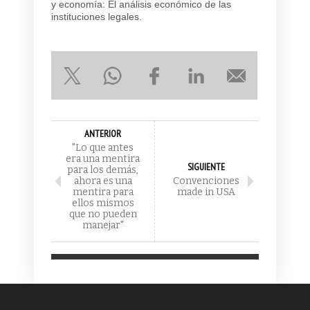
y economía: El análisis económico de las
instituciones legales.
ANTERIOR
"Lo que antes
era una mentira
SIGUIENTE
para los demás,
ahora es una
Convenciones
mentira para
made in USA
ellos mismos
que no pueden
manejar"