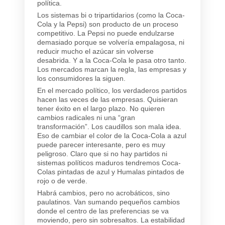
política.
Los sistemas bi o tripartidarios (como la Coca-
Cola y la Pepsi) son producto de un proceso
competitivo. La Pepsi no puede endulzarse
demasiado porque se volvería empalagosa, ni
reducir mucho el azúcar sin volverse
desabrida. Y a la Coca-Cola le pasa otro tanto.
Los mercados marcan la regla, las empresas y
los consumidores la siguen.
En el mercado político, los verdaderos partidos
hacen las veces de las empresas. Quisieran
tener éxito en el largo plazo. No quieren
cambios radicales ni una “gran
transformación”. Los caudillos son mala idea.
Eso de cambiar el color de la Coca-Cola a azul
puede parecer interesante, pero es muy
peligroso. Claro que si no hay partidos ni
sistemas políticos maduros tendremos Coca-
Colas pintadas de azul y Humalas pintados de
rojo o de verde.
Habrá cambios, pero no acrobáticos, sino
paulatinos. Van sumando pequeños cambios
donde el centro de las preferencias se va
moviendo, pero sin sobresaltos. La estabilidad