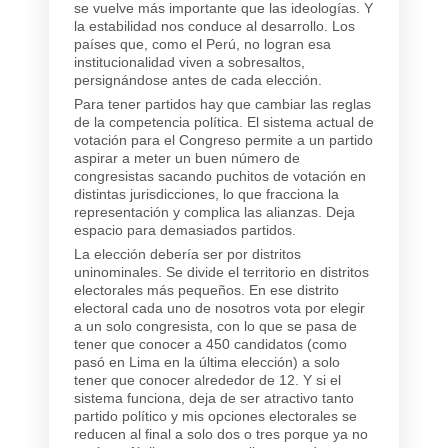
se vuelve más importante que las ideologías. Y
la estabilidad nos conduce al desarrollo. Los
países que, como el Perú, no logran esa
institucionalidad viven a sobresaltos,
persignándose antes de cada elección.
Para tener partidos hay que cambiar las reglas
de la competencia política. El sistema actual de
votación para el Congreso permite a un partido
aspirar a meter un buen número de
congresistas sacando puchitos de votación en
distintas jurisdicciones, lo que fracciona la
representación y complica las alianzas. Deja
espacio para demasiados partidos.
La elección debería ser por distritos
uninominales. Se divide el territorio en distritos
electorales más pequeños. En ese distrito
electoral cada uno de nosotros vota por elegir
a un solo congresista, con lo que se pasa de
tener que conocer a 450 candidatos (como
pasó en Lima en la última elección) a solo
tener que conocer alrededor de 12. Y si el
sistema funciona, deja de ser atractivo tanto
partido político y mis opciones electorales se
reducen al final a solo dos o tres porque ya no