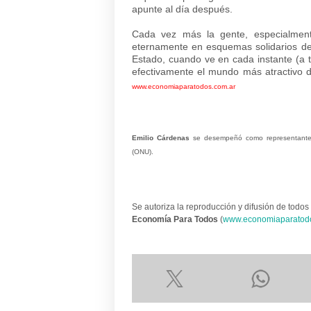
apunte al día después.
Cada vez más la gente, especialment
eternamente en esquemas solidarios de 
Estado, cuando ve en cada instante (a 
efectivamente el mundo más atractivo d
www.economiaparatodos.com.ar
Emilio Cárdenas
se desempeñó como representante 
(ONU).
Se autoriza la reproducción y difusión de todos 
Economía Para Todos
(
www.economiaparatod