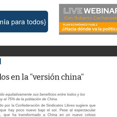
s en la “versión china”
do equitativamente sus beneficios entre todos y los
oy al 75% de la población de China.
ido por la Confederación de Sindicatos Libres sugiere que
que hay poco nuevo bajo el sol. Pese al espectacular
al, que ha transformado a China en un nuevo coloso