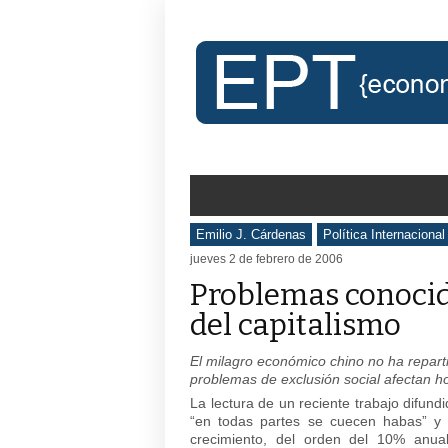
Emilio J. Cárdenas
Política Internacional
jueves 2 de febrero de 2006
Problemas conocido
del capitalismo
El milagro económico chino no ha reparti
problemas de exclusión social afectan h
La lectura de un reciente trabajo difund
“en todas partes se cuecen habas” y 
crecimiento, del orden del 10% anu