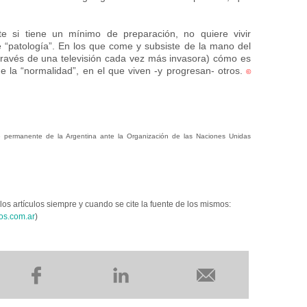
e si tiene un mínimo de preparación, no quiere vivir
“patología”. En los que come y subsiste de la mano del
través de una televisión cada vez más invasora) cómo es
e la “normalidad”, en el que viven -y progresan- otros.
©
permanente de la Argentina ante la Organización de las Naciones Unidas
los artículos siempre y cuando se cite la fuente de los mismos:
os.com.ar
)