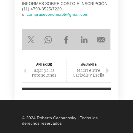
INFORMES SOBRE COSTO E INSCRIPCIÓN:
(11) 4799-3525/7229
o
compraseconomiapt@gmail.com
ANTERIOR
SIGUIENTE
Bajar ya las
Macri entre
retenciones
Caribdis y Escila
© 2024 Roberto Cachanosky | Todos los
derechos reservados