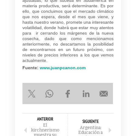
ajustadas, lo que suceda en Sudamérica en
materia productiva, será determinante. Es por
ello, que concluimos que el mercado climático
que nos espera, desde el mes que viene, y
hasta nuestro verano, promete una interesante
volatilidad, donde habrá que estar muy atentos
para ir cerrando los márgenes de la nueva
cosecha, dado que como mencionamos
anteriormente, no descartamos la posibilidad
de encontrarnos en un futuro próximo, con
niveles de precios inferiores a los que vemos
actualmente.
Fuente:
www.juanpcanon.com
ANTERIOR
SIGUIENTE
El
Argentina:
kirchnerismo
Educación a
muestra su