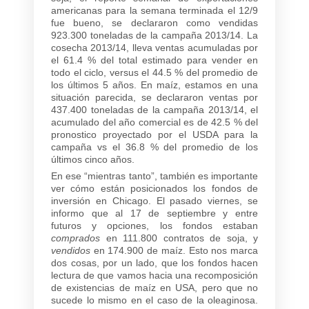
americanas para la semana terminada el 12/9
fue bueno, se declararon como vendidas
923.300 toneladas de la campaña 2013/14. La
cosecha 2013/14, lleva ventas acumuladas por
el 61.4 % del total estimado para vender en
todo el ciclo, versus el 44.5 % del promedio de
los últimos 5 años. En maíz, estamos en una
situación parecida, se declararon ventas por
437.400 toneladas de la campaña 2013/14, el
acumulado del año comercial es de 42.5 % del
pronostico proyectado por el USDA para la
campaña vs el 36.8 % del promedio de los
últimos cinco años.
En ese “mientras tanto”, también es importante
ver cómo están posicionados los fondos de
inversión en Chicago. El pasado viernes, se
informo que al 17 de septiembre y entre
futuros y opciones, los fondos estaban
comprados
en 111.800 contratos de soja, y
vendidos
en 174.900 de maíz. Esto nos marca
dos cosas, por un lado, que los fondos hacen
lectura de que vamos hacia una recomposición
de existencias de maíz en USA, pero que no
sucede lo mismo en el caso de la oleaginosa.