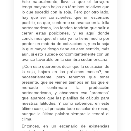
Esto naturalmente, llevo a que el forrajero
tenga mayores bajas en términos relativos que
lo que sucedió con la soja. Pero por otro lado,
hay que ser conscientes, que un escenario
posible, es que, conforme se avance en la trilla
norteamericana, los fondos tendrán que salir a
cerrar estas posiciones, y es aquí donde
concluimos que, el maíz ya no tiene mucho por
perder en materia de cotizaciones, y es la soja
la que mayor riesgo tiene en este sentido, más
aun, si esto sucede concomitantemente con un
avance favorable en la siembra sudamericana.
¿Con esto queremos decir que la cotización de
la soja, bajara en los próximos meses?, no
necesariamente, pero tenemos que tener
presente, que se vienen tiempos en los que el
mercado confirmara la producción
norteamericana, y observara esa “promesa”
que aparece que las planillas de cálculo para
nuestras latitudes. Y como sabemos, en este
último caso, al principio todo es color de rosas,
aunque la última palabra siempre la tendrá el
clima.
Entonces, en un escenario de existencias