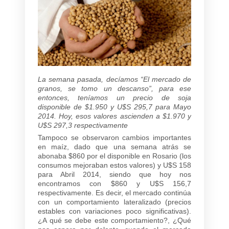
La semana pasada, decíamos “El mercado de
granos, se tomo un descanso”, para ese
entonces, teníamos un precio de soja
disponible de $1.950 y U$S 295,7 para Mayo
2014. Hoy, esos valores ascienden a $1.970 y
U$S 297,3 respectivamente
Tampoco se observaron cambios importantes
en maíz, dado que una semana atrás se
abonaba $860 por el disponible en Rosario (los
consumos mejoraban estos valores) y U$S 158
para Abril 2014, siendo que hoy nos
encontramos con $860 y U$S 156,7
respectivamente. Es decir, el mercado continúa
con un comportamiento lateralizado (precios
estables con variaciones poco significativas).
¿A qué se debe este comportamiento?, ¿Qué