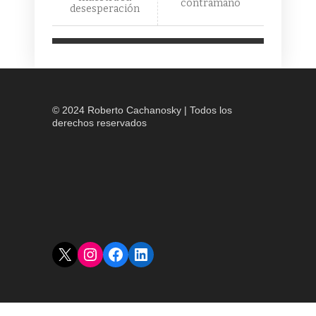
contramano
desesperación
© 2024 Roberto Cachanosky | Todos los
derechos reservados
X
Instagram
Facebook
LinkedIn