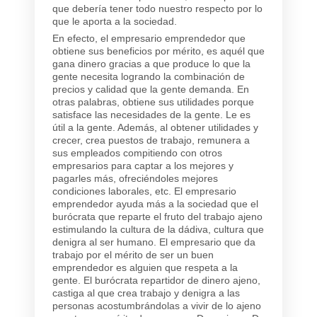
que debería tener todo nuestro respecto por lo
que le aporta a la sociedad.
En efecto, el empresario emprendedor que
obtiene sus beneficios por mérito, es aquél que
gana dinero gracias a que produce lo que la
gente necesita logrando la combinación de
precios y calidad que la gente demanda. En
otras palabras, obtiene sus utilidades porque
satisface las necesidades de la gente. Le es
útil a la gente. Además, al obtener utilidades y
crecer, crea puestos de trabajo, remunera a
sus empleados compitiendo con otros
empresarios para captar a los mejores y
pagarles más, ofreciéndoles mejores
condiciones laborales, etc. El empresario
emprendedor ayuda más a la sociedad que el
burócrata que reparte el fruto del trabajo ajeno
estimulando la cultura de la dádiva, cultura que
denigra al ser humano. El empresario que da
trabajo por el mérito de ser un buen
emprendedor es alguien que respeta a la
gente. El burócrata repartidor de dinero ajeno,
castiga al que crea trabajo y denigra a las
personas acostumbrándolas a vivir de lo ajeno