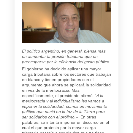
El político argentino, en general, piensa más
en aumentar la presión tributaria que en
preocuparse por la eficiencia del gasto público
El gobierno ha decidido aplicar una mayor
carga tributaria sobre los sectores que trabajan
en blanco y tienen propiedades con el
argumento que ahora se aplicará la solidaridad
en vez de la meritocracia. Más
específicamente, el presidente afirmó: “
A la
meritocracia y al individualismo les vamos a
imponer la solidaridad, somos un movimiento
político que nació en la faz de la Tierra para
ser solidarios con el prójimo.»
En otras
palabras, se intenta imponer un discurso en el
cual el que protesta por la mayor carga
tributaria pasaría a ser alguien que no tiene