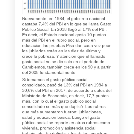
Nuevamente, en 1984, el gobierno nacional
gastaba 7,4% del PBI en lo que se llama Gasto
Público Social. En 2018 llegó al 17% del PBI.
Es decir, el Estado nacional gasta 10 puntos
más del PBI en el rubro social, pero en
educación las pruebas Pisa dan cada vez peor,
los jubilados están en las diez de última y
crece la pobreza. Y atención que el llamado
gasto social no se dio solo en el período de
Cambiemos, también crece en los 90 y a partir
del 2008 fundamentalmente.
Si tomamos el gasto público social
consolidado, pasó de 13% del PBI en 1984 a
30,6% del PBI en 2017, de acuerdo a datos del
Ministerio de Economía, es decir, 17,7 puntos
más, con lo cual el gasto público social
consolidado se más que duplicó. Los rubros
que más aumentaron fueron: jubilaciones,
salud y educación básica. Luego el gasto
público social se reparte en otros rubros como
vivienda, promoción y asistencia social,
trabajo, etc. En definitiva, los datos muestran