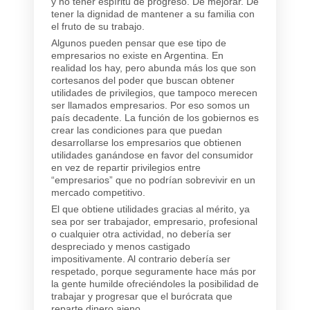
y no tener espíritu de progreso. De mejorar. De
tener la dignidad de mantener a su familia con
el fruto de su trabajo.
Algunos pueden pensar que ese tipo de
empresarios no existe en Argentina. En
realidad los hay, pero abunda más los que son
cortesanos del poder que buscan obtener
utilidades de privilegios, que tampoco merecen
ser llamados empresarios. Por eso somos un
país decadente. La función de los gobiernos es
crear las condiciones para que puedan
desarrollarse los empresarios que obtienen
utilidades ganándose en favor del consumidor
en vez de repartir privilegios entre
“empresarios” que no podrían sobrevivir en un
mercado competitivo.
El que obtiene utilidades gracias al mérito, ya
sea por ser trabajador, empresario, profesional
o cualquier otra actividad, no debería ser
despreciado y menos castigado
impositivamente. Al contrario debería ser
respetado, porque seguramente hace más por
la gente humilde ofreciéndoles la posibilidad de
trabajar y progresar que el burócrata que
reparte dinero ajeno.