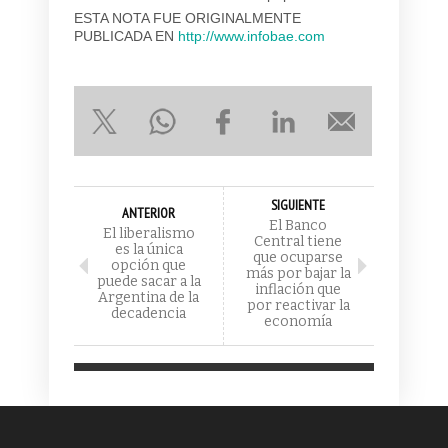
ESTA NOTA FUE ORIGINALMENTE
PUBLICADA EN
http://www.infobae.com
SIGUIENTE
ANTERIOR
El Banco
El liberalismo
Central tiene
es la única
que ocuparse
opción que
más por bajar la
puede sacar a la
inflación que
Argentina de la
por reactivar la
decadencia
economía