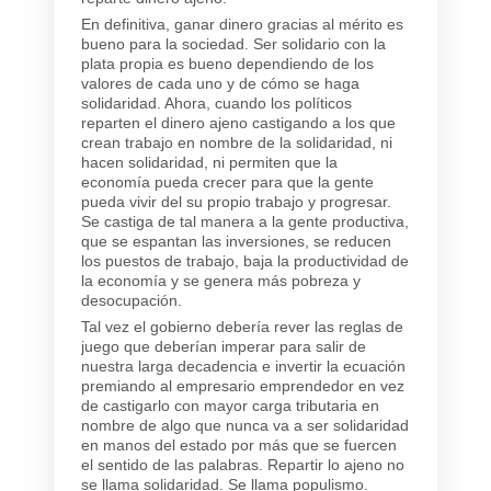
En definitiva, ganar dinero gracias al mérito es
bueno para la sociedad. Ser solidario con la
plata propia es bueno dependiendo de los
valores de cada uno y de cómo se haga
solidaridad. Ahora, cuando los políticos
reparten el dinero ajeno castigando a los que
crean trabajo en nombre de la solidaridad, ni
hacen solidaridad, ni permiten que la
economía pueda crecer para que la gente
pueda vivir del su propio trabajo y progresar.
Se castiga de tal manera a la gente productiva,
que se espantan las inversiones, se reducen
los puestos de trabajo, baja la productividad de
la economía y se genera más pobreza y
desocupación.
Tal vez el gobierno debería rever las reglas de
juego que deberían imperar para salir de
nuestra larga decadencia e invertir la ecuación
premiando al empresario emprendedor en vez
de castigarlo con mayor carga tributaria en
nombre de algo que nunca va a ser solidaridad
en manos del estado por más que se fuercen
el sentido de las palabras. Repartir lo ajeno no
se llama solidaridad. Se llama populismo.