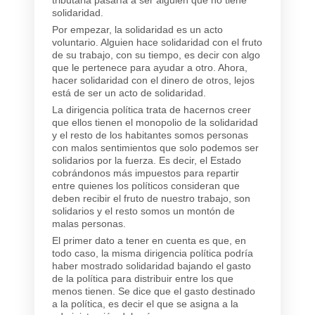
solidaridad.
Por empezar, la solidaridad es un acto
voluntario. Alguien hace solidaridad con el fruto
de su trabajo, con su tiempo, es decir con algo
que le pertenece para ayudar a otro. Ahora,
hacer solidaridad con el dinero de otros, lejos
está de ser un acto de solidaridad.
La dirigencia política trata de hacernos creer
que ellos tienen el monopolio de la solidaridad
y el resto de los habitantes somos personas
con malos sentimientos que solo podemos ser
solidarios por la fuerza. Es decir, el Estado
cobrándonos más impuestos para repartir
entre quienes los políticos consideran que
deben recibir el fruto de nuestro trabajo, son
solidarios y el resto somos un montón de
malas personas.
El primer dato a tener en cuenta es que, en
todo caso, la misma dirigencia política podría
haber mostrado solidaridad bajando el gasto
de la política para distribuir entre los que
menos tienen. Se dice que el gasto destinado
a la política, es decir el que se asigna a la