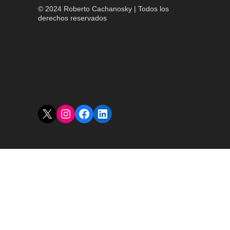
© 2024 Roberto Cachanosky | Todos los
derechos reservados
X
Instagram
Facebook
LinkedIn