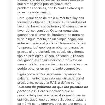
que a más gasto público social, más
problemas sociales, con lo cual es obvio que
no es por este camino.
Pero, ¿qué tiene de malo el mérito? Hay dos
formas de obtener utilidades: 1) ganándose el
favor del burócrata de turno y 2) ganándose el
favor del consumidor. Obtener ganancias
ganándose el favor del burócrata de turno no
tiene ningún mérito, es un simple negociado
entre el que usa el poder en forma arbitraria y
“empresarios” que logran obtener ganancias
gracias al proteccionismo, subsidios y demás
tipo de privilegios. O sea, obtienen utilidades
castigando al consumidor con productos de
menor calidad y a precios más altos de los que
podría obtener en un mercado competitivo.
Siguiendo a la Real Academia Española, la
palabra meritocracia está mal utilizada por el
presidente, porque la RAE la define como:
“
sistema de gobierno en que los puestos de responsab
personales
”
. Pero suponiendo que el
presidente quiso usar la palabra mérito, en mi
opinión, aquél que obtiene utilidades gracias a
su mérito como emprendedor, es una persona