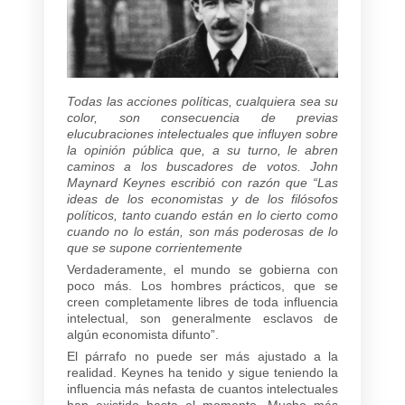
Todas las acciones políticas, cualquiera sea su
color, son consecuencia de previas
elucubraciones intelectuales que influyen sobre
la opinión pública que, a su turno, le abren
caminos a los buscadores de votos. John
Maynard Keynes escribió con razón que “Las
ideas de los economistas y de los filósofos
políticos, tanto cuando están en lo cierto como
cuando no lo están, son más poderosas de lo
que se supone corrientemente
Verdaderamente, el mundo se gobierna con
poco más. Los hombres prácticos, que se
creen completamente libres de toda influencia
intelectual, son generalmente esclavos de
algún economista difunto”.
El párrafo no puede ser más ajustado a la
realidad. Keynes ha tenido y sigue teniendo la
influencia más nefasta de cuantos intelectuales
han existido hasta el momento. Mucho más