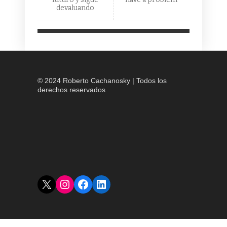
devaluando
© 2024 Roberto Cachanosky | Todos los
derechos reservados
X
Instagram
Facebook
LinkedIn