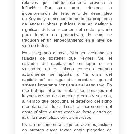
relativos que indefectiblemente provoca la
inflación. Por otra parte, destaca la
incomprensión del fenómeno del desempleo
de Keynes y, consecuentemente, su propuesta
de encarar obras públicas que en definitiva
significan detraer recursos del sector privado
para faenas no productivas, lo cual se
traducen en un empeoramiento en el nivel de
vida de todos.
En el segundo ensayo, Skousen describe las
falacias de sostener que Keynes fue “el
salvador del capitalismo” en lugar de su
victimario, en el mismo contexto cuando
actualmente se apunta a “la crisis del
capitalismo” en lugar de percatarse que el
sistema imperante consiste en el estatismo. En
ese trabajo, el autor detalla los consejos del
keynesianismo de controlar precios y salarios,
al tiempo que propugna el deterioro del signo
monetario, el deficit fiscal, el incremento del
gasto público y, unas veces
de facto
y otras
de
jure
, la nacionalización de empresas.
Es raro no encontrar algunos aciertos, incluso
en autores cuyos textos están plagados de