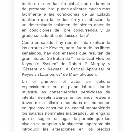
teoría de la producción global, que es la meta
del presente libro, puede aplicarse mucho mas
fácilmente a las condiciones de un Estado
totalitario que la producción y distribución de
un determinado volumen de bienes obtenido
en condiciones de libre concurrencia y un
grado considerable de laissez
–
faire”.
Como es sabido, hay ríos de tinta explicando
los errores de Keynes, pero, fuera de los libros
señalados, hay dos ensayos que resultan de
gran interés. Se tratan de “The Critical Flow on
Keynes´s System” de Robert P. Murphy y
“Dissent on Keynes: A Critical Appraisal of
Keyneisn Economics” de Mark Skousen.
En el primero, el autor se detiene
especialmente en el plano laboral donde
muestra las consecuencias perniciosas de
intentar derretir salarios en términos reales a
través de la inflación monetaria en momentos
en que hay consumo de capital manteniéndo
los salarios nominales inalterados, un engaño
que se sugiere en lugar de permitir que los
niveles se adaptan a la situación imperante sin
introducir las alteraciones en los precios