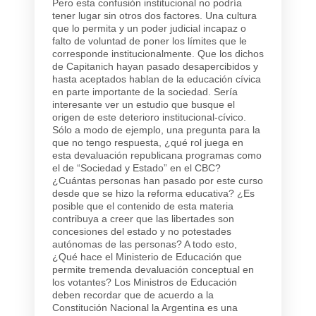
Pero esta confusión institucional no podría
tener lugar sin otros dos factores. Una cultura
que lo permita y un poder judicial incapaz o
falto de voluntad de poner los límites que le
corresponde institucionalmente. Que los dichos
de Capitanich hayan pasado desapercibidos y
hasta aceptados hablan de la educación cívica
en parte importante de la sociedad. Sería
interesante ver un estudio que busque el
origen de este deterioro institucional-cívico.
Sólo a modo de ejemplo, una pregunta para la
que no tengo respuesta, ¿qué rol juega en
esta devaluación republicana programas como
el de “Sociedad y Estado” en el CBC?
¿Cuántas personas han pasado por este curso
desde que se hizo la reforma educativa? ¿Es
posible que el contenido de esta materia
contribuya a creer que las libertades son
concesiones del estado y no potestades
autónomas de las personas? A todo esto,
¿Qué hace el Ministerio de Educación que
permite tremenda devaluación conceptual en
los votantes? Los Ministros de Educación
deben recordar que de acuerdo a la
Constitución Nacional la Argentina es una