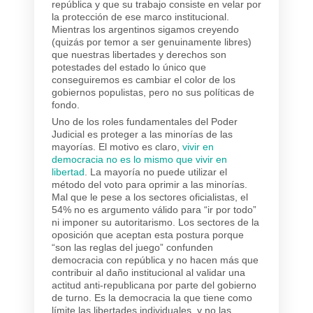
república y que su trabajo consiste en velar por
la protección de ese marco institucional.
Mientras los argentinos sigamos creyendo
(quizás por temor a ser genuinamente libres)
que nuestras libertades y derechos son
potestades del estado lo único que
conseguiremos es cambiar el color de los
gobiernos populistas, pero no sus políticas de
fondo.
Uno de los roles fundamentales del Poder
Judicial es proteger a las minorías de las
mayorías. El motivo es claro,
vivir en
democracia no es lo mismo que vivir en
libertad
. La mayoría no puede utilizar el
método del voto para oprimir a las minorías.
Mal que le pese a los sectores oficialistas, el
54% no es argumento válido para “ir por todo”
ni imponer su autoritarismo. Los sectores de la
oposición que aceptan esta postura porque
“son las reglas del juego” confunden
democracia con república y no hacen más que
contribuir al daño institucional al validar una
actitud anti-republicana por parte del gobierno
de turno. Es la democracia la que tiene como
límite las libertades individuales, y no las