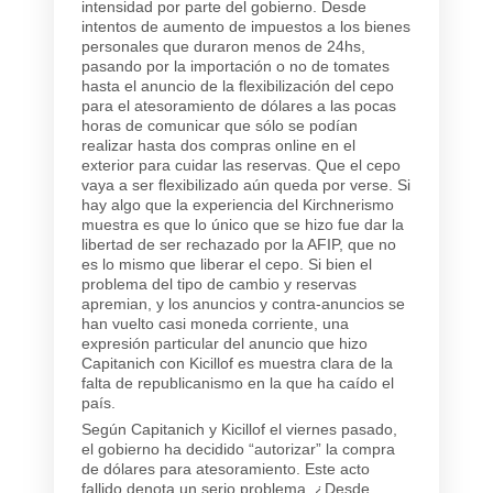
intensidad por parte del gobierno. Desde
intentos de aumento de impuestos a los bienes
personales que duraron menos de 24hs,
pasando por la importación o no de tomates
hasta el anuncio de la flexibilización del cepo
para el atesoramiento de dólares a las pocas
horas de comunicar que sólo se podían
realizar hasta dos compras online en el
exterior para cuidar las reservas. Que el cepo
vaya a ser flexibilizado aún queda por verse. Si
hay algo que la experiencia del Kirchnerismo
muestra es que lo único que se hizo fue dar la
libertad de ser rechazado por la AFIP, que no
es lo mismo que liberar el cepo. Si bien el
problema del tipo de cambio y reservas
apremian, y los anuncios y contra-anuncios se
han vuelto casi moneda corriente, una
expresión particular del anuncio que hizo
Capitanich con Kicillof es muestra clara de la
falta de republicanismo en la que ha caído el
país.
Según Capitanich y Kicillof el viernes pasado,
el gobierno ha decidido “autorizar” la compra
de dólares para atesoramiento. Este acto
fallido denota un serio problema. ¿Desde