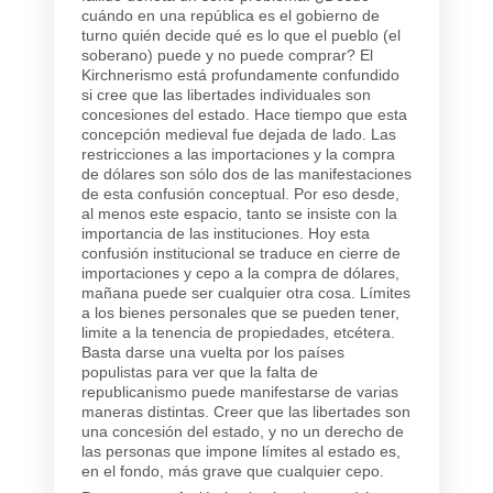
cuándo en una república es el gobierno de
turno quién decide qué es lo que el pueblo (el
soberano) puede y no puede comprar? El
Kirchnerismo está profundamente confundido
si cree que las libertades individuales son
concesiones del estado. Hace tiempo que esta
concepción medieval fue dejada de lado. Las
restricciones a las importaciones y la compra
de dólares son sólo dos de las manifestaciones
de esta confusión conceptual. Por eso desde,
al menos este espacio, tanto se insiste con la
importancia de las instituciones. Hoy esta
confusión institucional se traduce en cierre de
importaciones y cepo a la compra de dólares,
mañana puede ser cualquier otra cosa. Límites
a los bienes personales que se pueden tener,
limite a la tenencia de propiedades, etcétera.
Basta darse una vuelta por los países
populistas para ver que la falta de
republicanismo puede manifestarse de varias
maneras distintas. Creer que las libertades son
una concesión del estado, y no un derecho de
las personas que impone límites al estado es,
en el fondo, más grave que cualquier cepo.