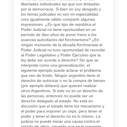
libertades individuales las que son limitadas
por la democracia. Si bien no soy abogado y
los temas judiciales no son mi especialidad,
creo igualmente válido compartir algunas
impresiones. ¿En qué tipo de república el
Poder Judicial no tiene oportunidad en un
período de diez años de poner freno a los
avances autoritarios del Kirchnerismo? ¿En
ningún momento de la década Kirchnerista el
Poder Judicial no tuvo oportunidad de recordar
al Poder Legislativo y Poder Ejecutivo que la
ley debe ser acorde a derecho? Sin que se
interprete como una generalización, el
siguiente ejemplo puede aclarar el problema
que veo de fondo. Ningún argentino tiene el
derecho de autorizar o no la compra de bienes
(por ejemplo dólares) que quieren realizar
otros Argentinos. Si este no es un derecho de
las personas, entonces no puede ser un
derecho delegado al estado. No está en
discusión que el estado tiene los mecanismo y
el poder para imponer un cepo, pero tener el
poder y tener el derecho no es lo mismo. La
justicia no puede iniciar una causa contra el
estado de oficio, necesita que se le presente