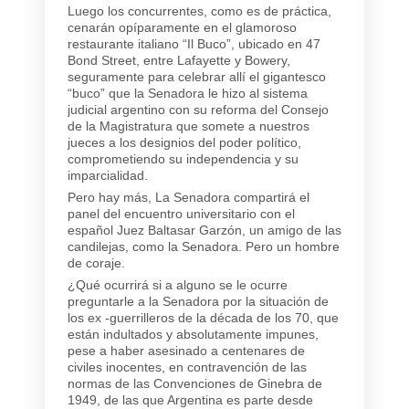
Luego los concurrentes, como es de práctica,
cenarán opíparamente en el glamoroso
restaurante italiano “Il Buco”, ubicado en 47
Bond Street, entre Lafayette y Bowery,
seguramente para celebrar allí el gigantesco
“buco” que la Senadora le hizo al sistema
judicial argentino con su reforma del Consejo
de la Magistratura que somete a nuestros
jueces a los designios del poder político,
comprometiendo su independencia y su
imparcialidad.
Pero hay más, La Senadora compartirá el
panel del encuentro universitario con el
español Juez Baltasar Garzón, un amigo de las
candilejas, como la Senadora. Pero un hombre
de coraje.
¿Qué ocurrirá si a alguno se le ocurre
preguntarle a la Senadora por la situación de
los ex -guerrilleros de la década de los 70, que
están indultados y absolutamente impunes,
pese a haber asesinado a centenares de
civiles inocentes, en contravención de las
normas de las Convenciones de Ginebra de
1949, de las que Argentina es parte desde