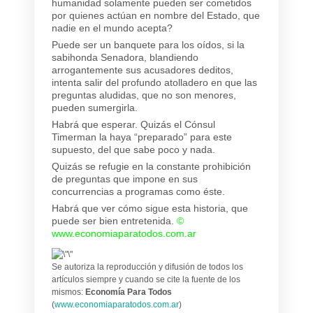
humanidad solamente pueden ser cometidos
por quienes actúan en nombre del Estado, que
nadie en el mundo acepta?
Puede ser un banquete para los oídos, si la
sabihonda Senadora, blandiendo
arrogantemente sus acusadores deditos,
intenta salir del profundo atolladero en que las
preguntas aludidas, que no son menores,
pueden sumergirla.
Habrá que esperar. Quizás el Cónsul
Timerman la haya “preparado” para este
supuesto, del que sabe poco y nada.
Quizás se refugie en la constante prohibición
de preguntas que impone en sus
concurrencias a programas como éste.
Habrá que ver cómo sigue esta historia, que
puede ser bien entretenida.
©
www.economiaparatodos.com.ar
Se autoriza la reproducción y difusión de todos los
artículos siempre y cuando se cite la fuente de los
mismos:
Economía Para Todos
(
www.economiaparatodos.com.ar
)