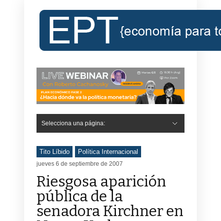
Selecciona una página:
Tito Líbido
Política Internacional
jueves 6 de septiembre de 2007
Riesgosa aparición
pública de la
senadora Kirchner en