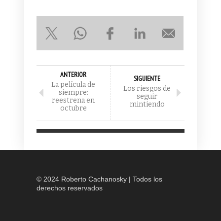
ANTERIOR
SIGUIENTE
La película de
Los riesgos de
siempre:
seguir
reestrena en
mintiendo
octubre
© 2024 Roberto Cachanosky | Todos los
derechos reservados