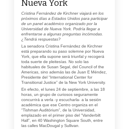
Nueva York
Cristina Fernández de Kirchner viajará en los
próximos días a Estados Unidos para participar
de un panel académico organizado por la
Universidad de Nueva York. Podría llegar a
enfrentarse a algunas preguntas incómodas.
¿Tendrá respuestas?
La senadora Cristina Fernández de Kirchner
está preparando su paso solemne por Nueva
York, que ella supone será triunfal y recogerá
toda suerte de pleitesías. No solo las
habituales de Susan Segal, del Council of the
Americas, sino además las de Juan E Méndez,
Presidente del “International Center for
Transitional Justice” de la New York University.
En efecto, el lunes 24 de septiembre, a las 18
horas, un grupo de curiosos seguramente
concurrirá a verla -y escucharla- a la sesión
académica que ese Centro organiza en el
“Tishman Auditórium”, de la Universidad,
emplazado en el primer piso del “Vanderbilt
Hall”, en 40 Washington Square South, entre
las calles MacDougal y Sullivan.