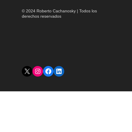
© 2024 Roberto Cachanosky | Todos los
derechos reservados
X
Instagram
Facebook
LinkedIn