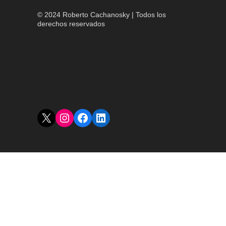
© 2024 Roberto Cachanosky | Todos los
derechos reservados
X
Instagram
Facebook
LinkedIn