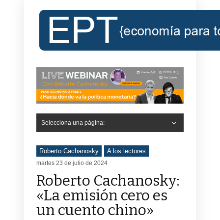
Selecciona una página:
Roberto Cachanosky
A los lectores
martes 23 de julio de 2024
Roberto Cachanosky:
«La emisión cero es
un cuento chino»