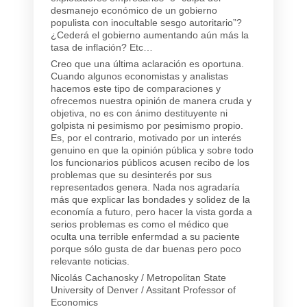
desmanejo económico de un gobierno
populista con inocultable sesgo autoritario”?
¿Cederá el gobierno aumentando aún más la
tasa de inflación? Etc…
Creo que una última aclaración es oportuna.
Cuando algunos economistas y analistas
hacemos este tipo de comparaciones y
ofrecemos nuestra opinión de manera cruda y
objetiva, no es con ánimo destituyente ni
golpista ni pesimismo por pesimismo propio.
Es, por el contrario, motivado por un interés
genuino en que la opinión pública y sobre todo
los funcionarios públicos acusen recibo de los
problemas que su desinterés por sus
representados genera. Nada nos agradaría
más que explicar las bondades y solidez de la
economía a futuro, pero hacer la vista gorda a
serios problemas es como el médico que
oculta una terrible enfermdad a su paciente
porque sólo gusta de dar buenas pero poco
relevante noticias.
Nicolás Cachanosky / Metropolitan State
University of Denver / Assitant Professor of
Economics