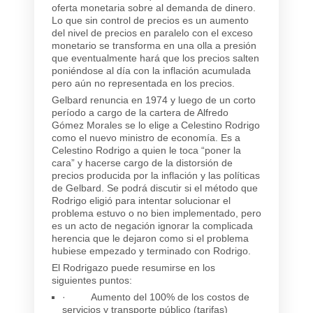
oferta monetaria sobre al demanda de dinero.
Lo que sin control de precios es un aumento
del nivel de precios en paralelo con el exceso
monetario se transforma en una olla a presión
que eventualmente hará que los precios salten
poniéndose al día con la inflación acumulada
pero aún no representada en los precios.
Gelbard renuncia en 1974 y luego de un corto
período a cargo de la cartera de Alfredo
Gómez Morales se lo elige a Celestino Rodrigo
como el nuevo ministro de economía. Es a
Celestino Rodrigo a quien le toca “poner la
cara” y hacerse cargo de la distorsión de
precios producida por la inflación y las políticas
de Gelbard. Se podrá discutir si el método que
Rodrigo eligió para intentar solucionar el
problema estuvo o no bien implementado, pero
es un acto de negación ignorar la complicada
herencia que le dejaron como si el problema
hubiese empezado y terminado con Rodrigo.
El Rodrigazo puede resumirse en los
siguientes puntos:
· Aumento del 100% de los costos de
servicios y transporte público (tarifas)