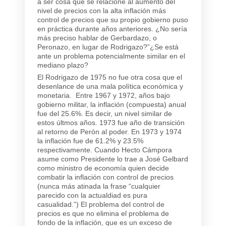
a ser cosa que se relacione al aumento del
nivel de precios con la alta inflación más
control de precios que su propio gobierno puso
en práctica durante años anteriores. ¿No sería
más preciso hablar de Gerbardazo, o
Peronazo, en lugar de Rodrigazo?”¿Se está
ante un problema potencialmente similar en el
mediano plazo?
El Rodrigazo de 1975 no fue otra cosa que el
desenlance de una mala política económica y
monetaria. Entre 1967 y 1972, años bajo
gobierno militar, la inflación (compuesta) anual
fue del 25.6%. Es decir, un nivel similar de
estos últmos años. 1973 fue año de transición
al retorno de Perón al poder. En 1973 y 1974
la inflación fue de 61.2% y 23.5%
respectivamente. Cuando Hecto Cámpora
asume como Presidente lo trae a José Gelbard
como ministro de economía quien decide
combatir la inflación con control de precios
(nunca más atinada la frase “cualquier
parecido con la actualdiad es pura
casualidad.”) El problema del control de
precios es que no elimina el problema de
fondo de la inflación, que es un exceso de