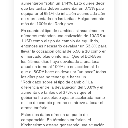
aumentaron “sólo” un 144%. Esto quiere decir
que las tarifas deben aumentar un 373% para
equiparar el 681% de inflación acumulada aún
no representada en las tarifas. Holgadamente
más del 100% del Rodrigazo.
En cuanto al tipo de cambios, si asumimos en
números redondos una cotización de 10ARS =
1USD como el tipo de cambio de equilibrio,
entonces es necesario devaluar un 53.8% para
llevar la cotización oficial de 6.50 a 10 como en
el mercado blue o informal. Que el BCRA en
los últimos días haya devaluado a una tasa
anual en torno al 100% no es accidental. Lo
que el BCRA hace es devaluar “un poco” todos
los días para no tener que hacer un
“Rodrigazo sobre el tipo de cambio.” La
diferencia entre la devaluación del 53.8% y el
aumento de tarifas del 373% es que el
gobierno ha aceptado ajustar aceleradamente
el tipo de cambio pero no se atreve a tocar el
atraso tarifario.
Estos dos datos ofrecen un punto de
comparación. En términos tarifarios, el
Kirchnerismo estaría generando una situación