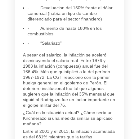
· Devaluacion del 150% frente al dólar
comercial (había un tipo de cambio
diferenciado para el sector financiero)
· Aumento de hasta 180% en los
combustibles
· “Salariazo”
A pesar del salarizo, la inflación se aceleró
disminuyendo el salario real. Entre 1976 y
1983 la inflación (compuesta) anual fue del
166.4%. Más que quintiplicó a la del período
1967-1972. La CGT reaccionó con la primer
huelga general en el gobierno de Perón. El
deterioro institucional fue tal que algunos
sugieren que la inflación del 35% mensual que
siguió al Rodrigazo fue un factor importante en
el golpe militar del 76.
¿Cuál es la situación actual? ¿Cómo sería un
Kirchnerazo si una medida similar se aplicaso
mañana?
Entre el 2001 y el 2013, la inflación acumulada
es del 681% mientras que la tarifas