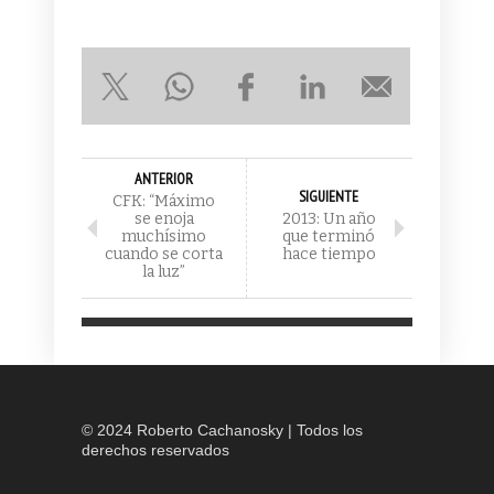
ANTERIOR
SIGUIENTE
CFK: “Máximo
se enoja
2013: Un año
muchísimo
que terminó
cuando se corta
hace tiempo
la luz”
© 2024 Roberto Cachanosky | Todos los
derechos reservados