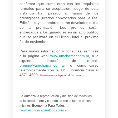
confirmar que cumplieran con los requisitos
formales para su aceptación, luego de esta
instancia han pasado a manos de los
prestigiosos jurados convocados para la 6ta.
Edición, cuyos nombres serán develados el día
de la premiación. Los premios serán
entregados a los ganadores en un acto público
que se realizará en el Hilton Hotel el próximo
24 de noviembre.
Para mayor información y consultas, remitirse
a la página web:
www.amchamar.com.ar
, a la
siguiente dirección de e-mail:
premio@amchamar.com.ar
o comunicarse
telefónicamente con la Lic. Florencia Salvi al
4371-4500.
©
www.economiaparatodos.com.ar
Se autoriza la reproducción y difusión de todos los
artículos siempre y cuando se cite la fuente de los
mismos:
Economía Para Todos
(
www.economiaparatodos.com.ar
)