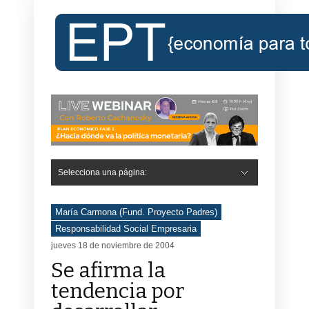
Selecciona una página:
María Carmona (Fund. Proyecto Padres)
Responsabilidad Social Empresaria
jueves 18 de noviembre de 2004
Se afirma la
tendencia por