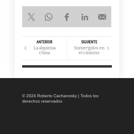
ANTERIOR
SIGUIENTE
La alquimia
Sumergidos en
china
el cinismo
© 2024 Roberto Cachanosky | Todos los
derechos reservados