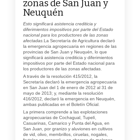
zonas de San Juan y
Neuquén
Esto significará asistencia crediticia y
diferimientos impositivos por parte del Estado
nacional para los productores de las zonas
afectadas.
La Secretaría de Agricultura declaró
la emergencia agropecuaria en regiones de las
provincias de San Juan y Neuquén, lo que
significará asistencia crediticia y diferimientos
impositivos por parte del Estado nacional para
los productores de las zonas afectadas.
A través de la resolución 415/2012, la
Secretaría declaró la emergencia agropecuaria
en San Juan del 1 de enero de 2012 al 31 de
mayo de 2013; y, mediante la resolución
416/2012, declaró la emergencia en Neuquén,
ambas publicadas en el Boletín Oficial.
La primera comprende a las explotaciones
agropecuarias de Cochagual, Tupelí,
Casuarinas, Camarico y Punta del Agua, en
San Juan, por granizo y aluviones en cultivos
de vid, olivo, membrillos, ciruelas, nogales,
frutales en general; y en chacras de melones,