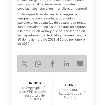
sandías, zapallos, berenjenas, tomates,
cebollas, ajos, pimientos, hortalizas en general.
En la segunda se declaró la emergencia
agropecuaria por sequía para aquellas
explotaciones pecuarias de secano que tengan
como actividad principal la producción caprina
o la producción ovina y que se encuentren en
los departamentos de Añelo y Pehuenches, del
10 de noviembre de 2011 al 10 de noviembre
de 2012.
ANTERIOR
SIGUIENTE
La expropiación
Entrevista a
de YPF se vuelve
Ricardo López
en contra de
Murphy
Cristina