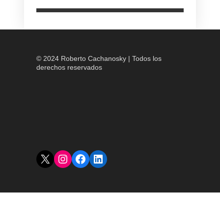
© 2024 Roberto Cachanosky | Todos los
derechos reservados
X
Instagram
Facebook
LinkedIn