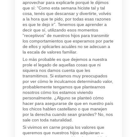
aprovechar para explicarle porqué le dijimos
que sí: “Como esta semana hiciste tal y tal
cosa, tenés que descansar y divertirte, volvés
a la hora que te pido, por todas esas razones
es que te dejo ir”. Tenemos que aprender a
decir que sí, utilizando esos momentos
“receptivos” de nuestros hijos para transmitir
los comportamientos que esperamos por parte
de ellos y xplicarles acuáles no se adecuan a
la escala de valores familiar.
Lo más probable es que dejemos a nuestra
prole el legado de aquellas cosas que ni
siquiera nos damos cuenta que les
transmitimos. Si estamos muy preocupados
por ver cómo le inculcamos determinado valor,
probablemente tengamos que plantearnos
nosotros cómo los estamos viviendo
personalmente. ¿Alguno se planteó cómo
hacer para asegurarse de que en nuestro país
los chicos hablen castellano o que manejen
por la derecha cuando sean grandes? No, nos
sale con toda naturalidad.
Si vivimos en carne propia los valores que
queremos que nuestros hijos adquieran –