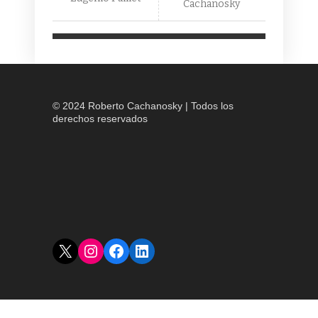
Cachanosky
© 2024 Roberto Cachanosky | Todos los
derechos reservados
X
Instagram
Facebook
LinkedIn