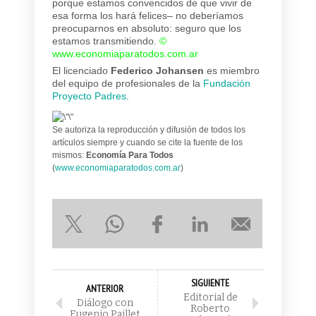
porque estamos convencidos de que vivir de
esa forma los hará felices– no deberíamos
preocuparnos en absoluto: seguro que los
estamos transmitiendo.
©
www.economiaparatodos.com.ar
El licenciado
Federico Johansen
es miembro
del equipo de profesionales de la
Fundación
Proyecto Padres
.
Se autoriza la reproducción y difusión de todos los
artículos siempre y cuando se cite la fuente de los
mismos:
Economía Para Todos
(
www.economiaparatodos.com.ar
)
SIGUIENTE
ANTERIOR
Editorial de
Diálogo con
Roberto
Eugenio Paillet