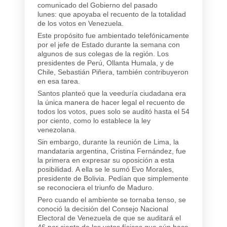
comunicado del Gobierno del pasado
lunes: que apoyaba el recuento de la totalidad
de los votos en Venezuela.
Este propósito fue ambientado telefónicamente
por el jefe de Estado durante la semana con
algunos de sus colegas de la región. Los
presidentes de Perú, Ollanta Humala, y de
Chile, Sebastián Piñera, también contribuyeron
en esa tarea.
Santos planteó que la veeduría ciudadana era
la única manera de hacer legal el recuento de
todos los votos, pues solo se auditó hasta el 54
por ciento, como lo establece la ley
venezolana.
Sin embargo, durante la reunión de Lima, la
mandataria argentina, Cristina Fernández, fue
la primera en expresar su oposición a esta
posibilidad. A ella se le sumó Evo Morales,
presidente de Bolivia. Pedían que simplemente
se reconociera el triunfo de Maduro.
Pero cuando el ambiente se tornaba tenso, se
conoció la decisión del Consejo Nacional
Electoral de Venezuela de que se auditará el
46 por ciento de los votos físicos que aún hace