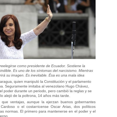
reelegirse como presidente de Ecuador. Sostiene la
indible. Es uno de los síntomas del narcisismo. Mientras
rá su imagen. Es inevitable. Ésa es una mala idea
caragua, quien manipuló la Constitución y el parlamento
etua. Seguramente imitaba al venezolano Hugo Chávez,
el poder durante un periodo, pero cambió la reglas y se
lo alejó de la poltrona, 14 años más tarde.
s que ventajas, aunque la ejerzan buenos gobernantes
Cardoso o el costarricense Oscar Arias, dos políticos
as normas. El primero para mantenerse en el poder y el
erno.