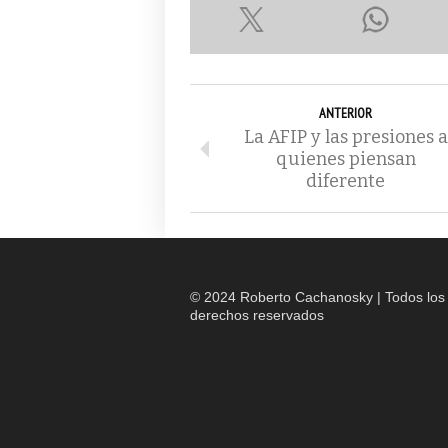
ANTERIOR
La AFIP y las presiones a
quienes piensan
diferente
© 2024 Roberto Cachanosky | Todos los
derechos reservados