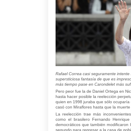
Rafael Correa casi seguramente intente 
supersticiosa fantasía de que es impresc
más tiempo pase en Carondelet más sufri
Pero peor fue la de Daniel Ortega en Ni
hasta hacer posible la reelección perp
quien en 1998 juraba que sólo ocuparía 
casó con Miraflores hasta que la muerte 
La reelección trae más inconveniente
como el brasilero Fernando Henrique 
democráticos que también modificaron l
segundo para regresar a la casa de gobi