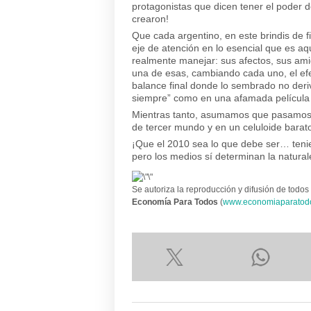
protagonistas que dicen tener el poder d
crearon!
Que cada argentino, en este brindis de f
eje de atención en lo esencial que es a
realmente manejar: sus afectos, sus ami
una de esas, cambiando cada uno, el efec
balance final donde lo sembrado no der
siempre” como en una afamada película
Mientras tanto, asumamos que pasamos 
de tercer mundo y en un celuloide barat
¡Que el 2010 sea lo que debe ser… tenien
pero los medios sí determinan la natural
Se autoriza la reproducción y difusión de todos 
Economía Para Todos
(
www.economiaparatod