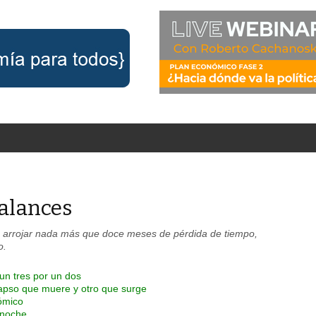
alances
ce arrojar nada más que doce meses de pérdida de tiempo,
o.
un tres por un dos
lapso que muere y otro que surge
ómico
a noche