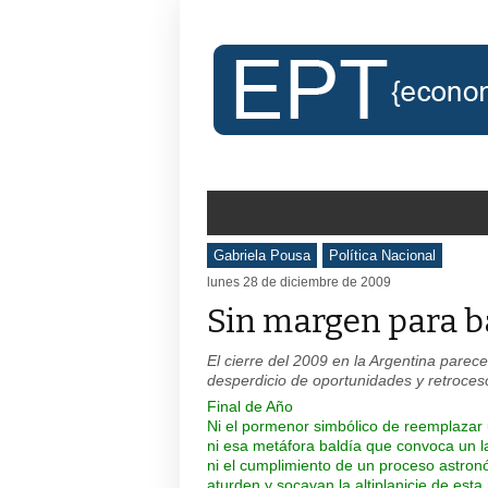
Gabriela Pousa
Política Nacional
lunes 28 de diciembre de 2009
Sin margen para b
El cierre del 2009 en la Argentina pare
desperdicio de oportunidades y retroces
Final de Año
Ni el pormenor simbólico de reemplazar 
ni esa metáfora baldía que convoca un 
ni el cumplimiento de un proceso astron
aturden y socavan la altiplanicie de est