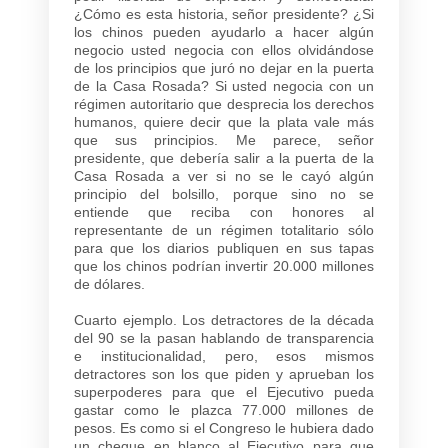
¿Cómo es esta historia, señor presidente? ¿Si
los chinos pueden ayudarlo a hacer algún
negocio usted negocia con ellos olvidándose
de los principios que juró no dejar en la puerta
de la Casa Rosada? Si usted negocia con un
régimen autoritario que desprecia los derechos
humanos, quiere decir que la plata vale más
que sus principios. Me parece, señor
presidente, que debería salir a la puerta de la
Casa Rosada a ver si no se le cayó algún
principio del bolsillo, porque sino no se
entiende que reciba con honores al
representante de un régimen totalitario sólo
para que los diarios publiquen en sus tapas
que los chinos podrían invertir 20.000 millones
de dólares.
Cuarto ejemplo. Los detractores de la década
del 90 se la pasan hablando de transparencia
e institucionalidad, pero, esos mismos
detractores son los que piden y aprueban los
superpoderes para que el Ejecutivo pueda
gastar como le plazca 77.000 millones de
pesos. Es como si el Congreso le hubiera dado
un cheque en blanco al Ejecutivo para que