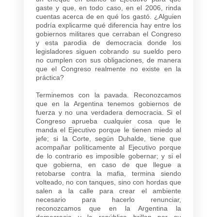
gaste y que, en todo caso, en el 2006, rinda
cuentas acerca de en qué los gastó. ¿Alguien
podría explicarme qué diferencia hay entre los
gobiernos militares que cerraban el Congreso
y esta parodia de democracia donde los
legisladores siguen cobrando su sueldo pero
no cumplen con sus obligaciones, de manera
que el Congreso realmente no existe en la
práctica?
Terminemos con la pavada. Reconozcamos
que en la Argentina tenemos gobiernos de
fuerza y no una verdadera democracia. Si el
Congreso aprueba cualquier cosa que le
manda el Ejecutivo porque le tienen miedo al
jefe; si la Corte, según Duhalde, tiene que
acompañar políticamente al Ejecutivo porque
de lo contrario es imposible gobernar; y si el
que gobierna, en caso de que llegue a
retobarse contra la mafia, termina siendo
volteado, no con tanques, sino con hordas que
salen a la calle para crear el ambiente
necesario para hacerlo renunciar,
reconozcamos que en la Argentina la
democracia y la república brillan por su