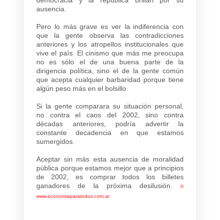
ausencia.
Pero lo más grave es ver la indiferencia con
que la gente observa las contradicciones
anteriores y los atropellos institucionales que
vive el país. El cinismo que más me preocupa
no es sólo el de una buena parte de la
dirigencia política, sino el de la gente común
que acepta cualquier barbaridad porque tiene
algún peso más en el bolsillo.
Si la gente comparara su situación personal,
no contra el caos del 2002, sino contra
décadas anteriores, podría advertir la
constante decadencia en que estamos
sumergidos.
Aceptar sin más esta ausencia de moralidad
pública porque estamos mejor que a principios
de 2002, es comprar todos los billetes
ganadores de la próxima desilusión.
©
www.economiaparatodos.com.ar