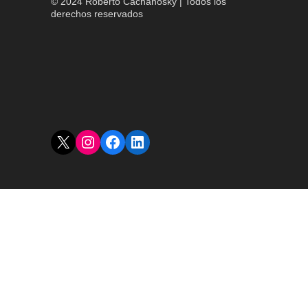
© 2024 Roberto Cachanosky | Todos los
derechos reservados
X
Instagram
Facebook
LinkedIn