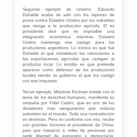
Segundo ejemplo de cinismo. Eduardo
Duhalde acaba de salir con los tapones de
punta contra Estados Unidos por los subsidios
que otorga a la producción agrícola. El ex
presidente dice que es imposible una
integración económica mientras Estados
Unidos mantenga ese castigo para los
productores argentinos. Lo irónico es que fue
Duhalde el que restableció las retenciones a
las exportaciones agrícolas que castigan al
productor local. Lo insólito es que pretende
aparecer como defensor de los productores
locales siendo su gobierno el que los castigó
con ese impuesto.
Tercer ejemplo. Mientras Kirchner insiste con el
tema de los derechos humanos, manifiesta su
simpatía por Fidel Castro, que es uno de los
dictadores más sanguinarios que todavía
subsisten en el mundo. Toda una contradicción
en términos. Pero no conforme con eso, recibe
con grandes honores al presidente de China,
país que masacró a miles de personas por
pedir libertad de expresión y democracia.