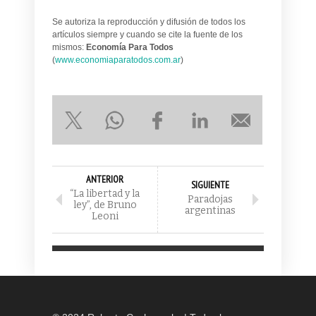
Se autoriza la reproducción y difusión de todos los
artículos siempre y cuando se cite la fuente de los
mismos:
Economía Para Todos
(
www.economiaparatodos.com.ar
)
ANTERIOR
SIGUIENTE
“La libertad y la
Paradojas
ley”, de Bruno
argentinas
Leoni