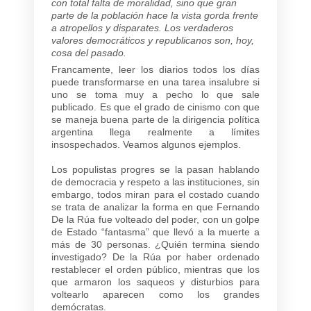
con total falta de moralidad, sino que gran
parte de la población hace la vista gorda frente
a atropellos y disparates. Los verdaderos
valores democráticos y republicanos son, hoy,
cosa del pasado.
Francamente, leer los diarios todos los días
puede transformarse en una tarea insalubre si
uno se toma muy a pecho lo que sale
publicado. Es que el grado de cinismo con que
se maneja buena parte de la dirigencia política
argentina llega realmente a límites
insospechados. Veamos algunos ejemplos.
Los populistas progres se la pasan hablando
de democracia y respeto a las instituciones, sin
embargo, todos miran para el costado cuando
se trata de analizar la forma en que Fernando
De la Rúa fue volteado del poder, con un golpe
de Estado “fantasma” que llevó a la muerte a
más de 30 personas. ¿Quién termina siendo
investigado? De la Rúa por haber ordenado
restablecer el orden público, mientras que los
que armaron los saqueos y disturbios para
voltearlo aparecen como los grandes
demócratas.