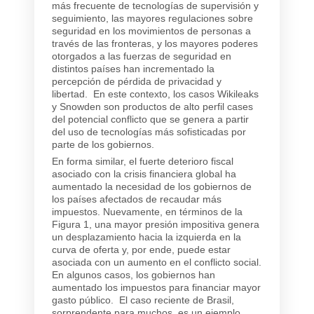
más frecuente de tecnologías de supervisión y
seguimiento, las mayores regulaciones sobre
seguridad en los movimientos de personas a
través de las fronteras, y los mayores poderes
otorgados a las fuerzas de seguridad en
distintos países han incrementado la
percepción de pérdida de privacidad y
libertad. En este contexto, los casos Wikileaks
y Snowden son productos de alto perfil cases
del potencial conflicto que se genera a partir
del uso de tecnologías más sofisticadas por
parte de los gobiernos.
En forma similar, el fuerte deterioro fiscal
asociado con la crisis financiera global ha
aumentado la necesidad de los gobiernos de
los países afectados de recaudar más
impuestos. Nuevamente, en términos de la
Figura 1, una mayor presión impositiva genera
un desplazamiento hacia la izquierda en la
curva de oferta y, por ende, puede estar
asociada con un aumento en el conflicto social.
En algunos casos, los gobiernos han
aumentado los impuestos para financiar mayor
gasto público. El caso reciente de Brasil,
sorprendente para muchos, es un ejemplo