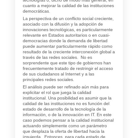
tecnologías o, dicho de modo más general, en
cuanto a mejorar la calidad de las instituciones
democráticas.
La perspectiva de un conflicto social creciente,
asociado con la difusión y la adopción de
innovaciones tecnológicas, es particularmente
relevante en Estados autoritarios o en cuasi-
democracias donde la demanda de libertad
puede aumentar particularmente rápido como
resultado de la creciente interconexión global a
través de las redes sociales. No es
sorprendente que este tipo de gobiernos han
frecuentemente tratado de restringir el acceso
de sus ciudadanos al Internet y a las
principales redes sociales.
El análisis puede ser refinado aún más para
explicitar el rol que juega la calidad
institucional. Una posibilidad es asumir que la
calidad de las instituciones no es función del
estado de desarrollo de la tecnología de la
información, o de la innovación en IT. En este
caso podemos pensar a la calidad institucional
actuando simplemente como un parámetro
que desplaza la oferta de libertad hacia la
izquierda. Entonces, para cada estado de