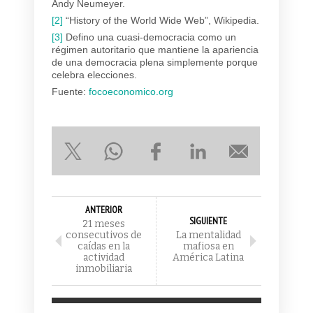
Andy Neumeyer.
[2]
“History of the World Wide Web”, Wikipedia.
[3]
Defino una cuasi-democracia como un
régimen autoritario que mantiene la apariencia
de una democracia plena simplemente porque
celebra elecciones.
Fuente:
focoeconomico.org
ANTERIOR
SIGUIENTE
21 meses
consecutivos de
La mentalidad
caídas en la
mafiosa en
actividad
América Latina
inmobiliaria