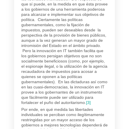
que sí puede, en la medida en que ésta provee
a los gobiernos de una herramienta poderosa
para alcanzar e implementar sus objetivos de
política. Ciertamente las políticas
gubernamentales, como la fijación de
impuestos, pueden ser deseables desde la
perspectiva de la provisión de bienes públicos,
aunque a la vez generan un mayor grado de
intromisión del Estado en el ámbito privado.
Pero la innovación en IT también facilita que
los gobiernos persigan objetivos que no son
socialmente beneficiosos (como, por ejemplo,
el espionaje ilegal, o la utilización de la agencia
recaudadora de impuestos para acosar a
quienes se oponen a las políticas
gubernamentales). En las dictaduras así como
en las cuasi-democracias, la innovación en IT
provee a los gobernantes de un instrumento
que fácilmente puede ser utilizado para
fortalecer el puño del autoritarismo.
[3]
Por ende, en qué medida las libertades
individuales se perciban como ilegítimamente
restringidas por un mayor acceso de los
gobiernos a mejores tecnologías dependerá de