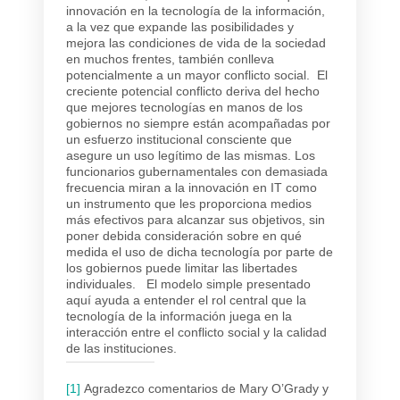
innovación en la tecnología de la información,
a la vez que expande las posibilidades y
mejora las condiciones de vida de la sociedad
en muchos frentes, también conlleva
potencialmente a un mayor conflicto social. El
creciente potencial conflicto deriva del hecho
que mejores tecnologías en manos de los
gobiernos no siempre están acompañadas por
un esfuerzo institucional consciente que
asegure un uso legítimo de las mismas. Los
funcionarios gubernamentales con demasiada
frecuencia miran a la innovación en IT como
un instrumento que les proporciona medios
más efectivos para alcanzar sus objetivos, sin
poner debida consideración sobre en qué
medida el uso de dicha tecnología por parte de
los gobiernos puede limitar las libertades
individuales. El modelo simple presentado
aquí ayuda a entender el rol central que la
tecnología de la información juega en la
interacción entre el conflicto social y la calidad
de las instituciones.
[1]
Agradezco comentarios de Mary O’Grady y