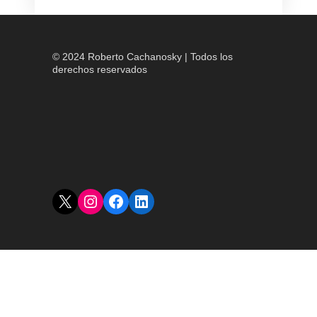
© 2024 Roberto Cachanosky | Todos los
derechos reservados
X
Instagram
Facebook
LinkedIn