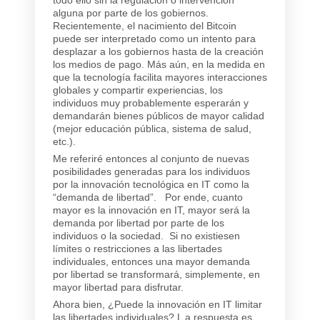
todo ello sin la regulación o intervención
alguna por parte de los gobiernos.
Recientemente, el nacimiento del Bitcoin
puede ser interpretado como un intento para
desplazar a los gobiernos hasta de la creación
los medios de pago. Más aún, en la medida en
que la tecnología facilita mayores interacciones
globales y compartir experiencias, los
individuos muy probablemente esperarán y
demandarán bienes públicos de mayor calidad
(mejor educación pública, sistema de salud,
etc.).
Me referiré entonces al conjunto de nuevas
posibilidades generadas para los individuos
por la innovación tecnológica en IT como la
“demanda de libertad”. Por ende, cuanto
mayor es la innovación en IT, mayor será la
demanda por libertad por parte de los
individuos o la sociedad. Si no existiesen
límites o restricciones a las libertades
individuales, entonces una mayor demanda
por libertad se transformará, simplemente, en
mayor libertad para disfrutar.
Ahora bien, ¿Puede la innovación en IT limitar
las libertades individuales? L a respuesta es