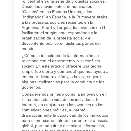
rol central en una serie de protestas sociales.
Desde los movimientos denominados
“Occupy” en los Estados Unidos, a los
“Indignados” en España, a la Primavera Árabe,
a las protestas sociales recientes en la
Argentina, Brasil y Turquía, los avances en IT
facilitaron el surgimiento espontáneo y la
organización de la protesta social y el
descontento público en distintas partes del
mundo.
¿Cómo la tecnología de la información se
relaciona con el descontento y el conflicto
social? En este artículo ofreceré una teoría
simple (de oferta y demanda) que nos ayuda a
entender dicha relación y, a la vez, sugiere
algunas implicancias para la conducta de los
gobiernos.
Consideremos primero cómo la innovación en
IT ha afectado la vida de los individuos. El
Internet, en conjunto con los avances en las
comunicaciones móviles, aumentó
dramáticamente la capacidad de los individuos
para comerciar en interactuar entre sí a escala
global, para adquirir y diseminar información,