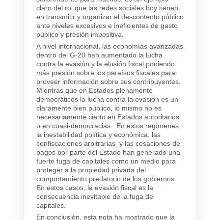
claro del rol que las redes sociales hoy tienen
en transmitir y organizar el descontento público
ante niveles excesivos e ineficientes de gasto
público y presión impositiva.
A nivel internacional, las economías avanzadas
dentro del G-20 han aumentado la lucha
contra la evasión y la elusión fiscal poniendo
más presión sobre los paraísos fiscales para
proveer información sobre sus contribuyentes.
Mientras que en Estados plenamente
democráticos la lucha contra la evasión es un
claramente bien público, lo mismo no es
necesariamente cierto en Estados autoritarios
o en cuasi-democracias. En estos regímenes,
la inestabilidad política y económica, las
confiscaciones arbitrarias y las cesaciones de
pagos por parte del Estado han generado una
fuerte fuga de capitales como un medio para
proteger a la propiedad privada del
comportamiento predatorio de los gobiernos.
En estos casos, la evasión fiscal es la
consecuencia inevitable de la fuga de
capitales.
En conclusión, esta nota ha mostrado que la