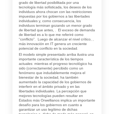
grado de libertad posibilitada por una
tecnología más sofisticada, los deseos de los
individuos ahora chocan con las restricciones
impuestas por los gobiernos a las libertades
individuales y, como consecuencia, los
individuos terminan gozando un menor grado
de libertad que antes, . El exceso de demanda
de libertad es a lo que me referiré como
“conflicto”. Luego de alcanzar el nivel crítico, ,
más innovación en IT genera un creciente
potencial de conflicto en la sociedad.
El modelo simple presentado arriba ilustra una
importante característica de los tiempos
actuales: mientras el progreso tecnológico ha
sido (correctamente) percibido como un
fenómeno que indudablemente mejora el
bienestar de la sociedad, ha también
aumentado la capacidad de los gobiernos de
interferir en el ámbito privado y en las
libertades individuales. La percepción que
mejores tecnologías pueden resultar en
Estados más Orwellianos implica un importante
desafío para los gobiernos en cuanto a
garantizar un uso legítimo de dichas