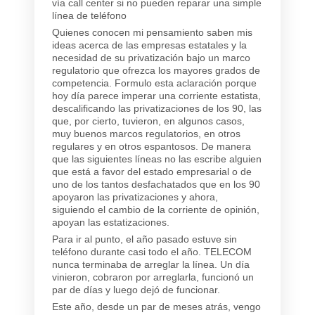
vía call center si no pueden reparar una simple
línea de teléfono
Quienes conocen mi pensamiento saben mis
ideas acerca de las empresas estatales y la
necesidad de su privatización bajo un marco
regulatorio que ofrezca los mayores grados de
competencia. Formulo esta aclaración porque
hoy día parece imperar una corriente estatista,
descalificando las privatizaciones de los 90, las
que, por cierto, tuvieron, en algunos casos,
muy buenos marcos regulatorios, en otros
regulares y en otros espantosos. De manera
que las siguientes líneas no las escribe alguien
que está a favor del estado empresarial o de
uno de los tantos desfachatados que en los 90
apoyaron las privatizaciones y ahora,
siguiendo el cambio de la corriente de opinión,
apoyan las estatizaciones.
Para ir al punto, el año pasado estuve sin
teléfono durante casi todo el año. TELECOM
nunca terminaba de arreglar la línea. Un día
vinieron, cobraron por arreglarla, funcionó un
par de días y luego dejó de funcionar.
Este año, desde un par de meses atrás, vengo