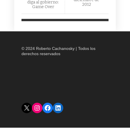
diga al gobierno:
2012
Game Over
© 2024 Roberto Cachanosky | Todos los
derechos reservados
X
Instagram
Facebook
LinkedIn