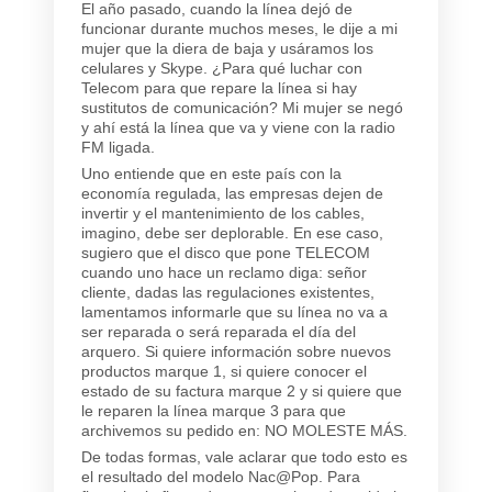
El año pasado, cuando la línea dejó de
funcionar durante muchos meses, le dije a mi
mujer que la diera de baja y usáramos los
celulares y Skype. ¿Para qué luchar con
Telecom para que repare la línea si hay
sustitutos de comunicación? Mi mujer se negó
y ahí está la línea que va y viene con la radio
FM ligada.
Uno entiende que en este país con la
economía regulada, las empresas dejen de
invertir y el mantenimiento de los cables,
imagino, debe ser deplorable. En ese caso,
sugiero que el disco que pone TELECOM
cuando uno hace un reclamo diga: señor
cliente, dadas las regulaciones existentes,
lamentamos informarle que su línea no va a
ser reparada o será reparada el día del
arquero. Si quiere información sobre nuevos
productos marque 1, si quiere conocer el
estado de su factura marque 2 y si quiere que
le reparen la línea marque 3 para que
archivemos su pedido en: NO MOLESTE MÁS.
De todas formas, vale aclarar que todo esto es
el resultado del modelo Nac@Pop. Para