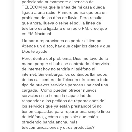
padeciendo nuevamente el servicio de
TELECOM ya que la línea de mi casa queda
ligada a una radio. Primero pensé que era un
problema de los días de lluvia. Pero resulta
que ahora, llueva o reine el sol, la línea de
teléfono está ligada a una radio FM, creo que
es FM Nacional.
Llamar a reparaciones es perder el tiempo.
Atiende un disco, hay que dejar los datos y que
Dios te ayude.
Pero, dentro del problema, Dios me tuvo de la
mano, porque si hubiese contratado el servicio
de internet hoy no tendría ni teléfono ni
internet. Sin embargo, los continuos llamados
de los call centers de Telecom ofreciendo todo
tipo de nuevos servicios parecen una casi una
cargada. ¡Cómo pueden ofrecer nuevos
servicios si no tienen la capacidad de
responder a los pedidos de reparaciones de
los servicios que ya están prestando! Si no
tienen capacidad para reparar una simple línea
de teléfono, ¿cómo es posible que estén
ofreciendo banda ancha, más
telecomunicaciones y otros productos?