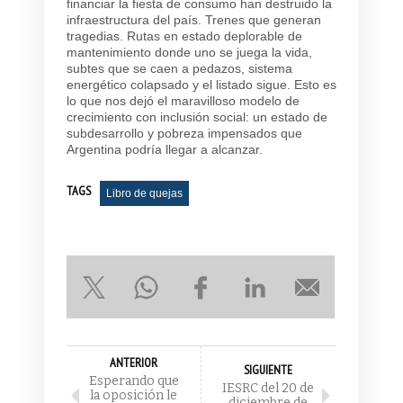
financiar la fiesta de consumo han destruido la
infraestructura del país. Trenes que generan
tragedias. Rutas en estado deplorable de
mantenimiento donde uno se juega la vida,
subtes que se caen a pedazos, sistema
energético colapsado y el listado sigue. Esto es
lo que nos dejó el maravilloso modelo de
crecimiento con inclusión social: un estado de
subdesarrollo y pobreza impensados que
Argentina podría llegar a alcanzar.
TAGS
Libro de quejas
ANTERIOR
SIGUIENTE
Esperando que
IESRC del 20 de
la oposición le
diciembre de