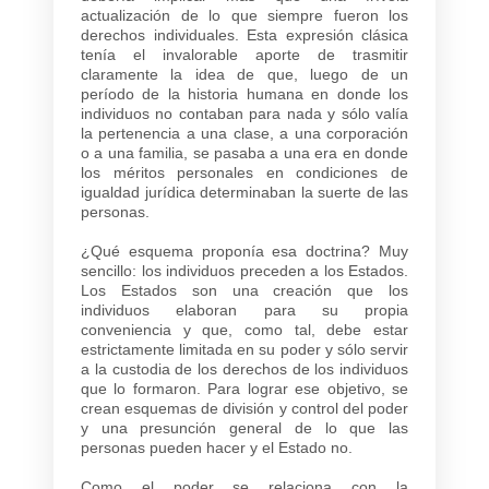
actualización de lo que siempre fueron los
derechos individuales. Esta expresión clásica
tenía el invalorable aporte de trasmitir
claramente la idea de que, luego de un
período de la historia humana en donde los
individuos no contaban para nada y sólo valía
la pertenencia a una clase, a una corporación
o a una familia, se pasaba a una era en donde
los méritos personales en condiciones de
igualdad jurídica determinaban la suerte de las
personas.
¿Qué esquema proponía esa doctrina? Muy
sencillo: los individuos preceden a los Estados.
Los Estados son una creación que los
individuos elaboran para su propia
conveniencia y que, como tal, debe estar
estrictamente limitada en su poder y sólo servir
a la custodia de los derechos de los individuos
que lo formaron. Para lograr ese objetivo, se
crean esquemas de división y control del poder
y una presunción general de lo que las
personas pueden hacer y el Estado no.
Como el poder se relaciona con la