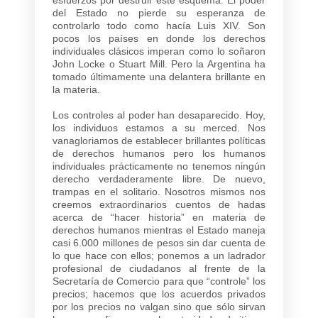
del Estado no pierde su esperanza de
controlarlo todo como hacía Luis XIV. Son
pocos los países en donde los derechos
individuales clásicos imperan como lo soñaron
John Locke o Stuart Mill. Pero la Argentina ha
tomado últimamente una delantera brillante en
la materia.
Los controles al poder han desaparecido. Hoy,
los individuos estamos a su merced. Nos
vanagloriamos de establecer brillantes políticas
de derechos humanos pero los humanos
individuales prácticamente no tenemos ningún
derecho verdaderamente libre. De nuevo,
trampas en el solitario. Nosotros mismos nos
creemos extraordinarios cuentos de hadas
acerca de “hacer historia” en materia de
derechos humanos mientras el Estado maneja
casi 6.000 millones de pesos sin dar cuenta de
lo que hace con ellos; ponemos a un ladrador
profesional de ciudadanos al frente de la
Secretaría de Comercio para que “controle” los
precios; hacemos que los acuerdos privados
por los precios no valgan sino que sólo sirvan