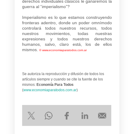
derechos individuales clásicos le ganaremos la
guerra al “imperialismo”?
Imperialismo es lo que estamos construyendo
fronteras adentro, donde un poder omnímodo
controlará todos nuestros recursos, todos
nuestros movimientos, todas nuestras
expresiones y todos nuestros derechos
humanos, salvo, claro está, los de ellos
mismos.
©
www.economiaparatodos.com.ar
Se autoriza la reproducción y difusión de todos los
artículos siempre y cuando se cite la fuente de los
mismos:
Economía Para Todos
(
www.economiaparatodos.com.ar
)