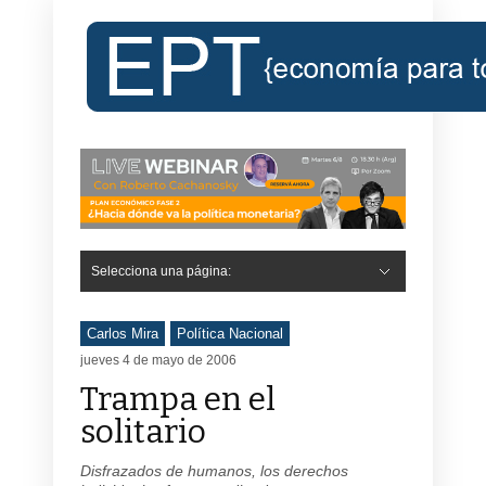
Selecciona una página:
Carlos Mira
Política Nacional
jueves 4 de mayo de 2006
Trampa en el
solitario
Disfrazados de humanos, los derechos