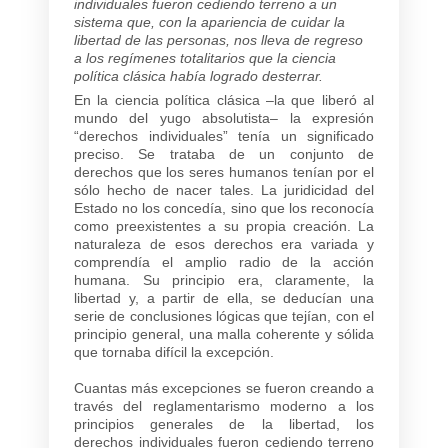
individuales fueron cediendo terreno a un
sistema que, con la apariencia de cuidar la
libertad de las personas, nos lleva de regreso
a los regímenes totalitarios que la ciencia
política clásica había logrado desterrar.
En la ciencia política clásica –la que liberó al
mundo del yugo absolutista– la expresión
“derechos individuales” tenía un significado
preciso. Se trataba de un conjunto de
derechos que los seres humanos tenían por el
sólo hecho de nacer tales. La juridicidad del
Estado no los concedía, sino que los reconocía
como preexistentes a su propia creación. La
naturaleza de esos derechos era variada y
comprendía el amplio radio de la acción
humana. Su principio era, claramente, la
libertad y, a partir de ella, se deducían una
serie de conclusiones lógicas que tejían, con el
principio general, una malla coherente y sólida
que tornaba difícil la excepción.
Cuantas más excepciones se fueron creando a
través del reglamentarismo moderno a los
principios generales de la libertad, los
derechos individuales fueron cediendo terreno