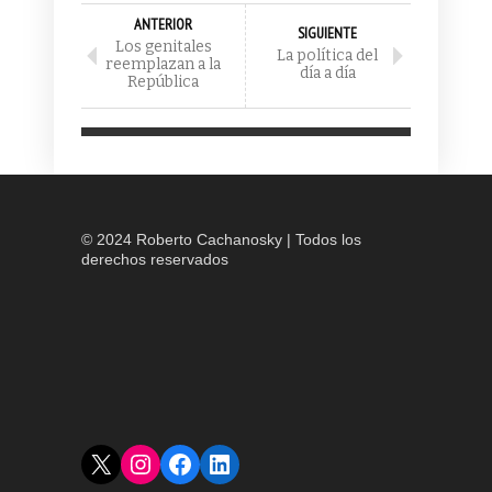
ANTERIOR
SIGUIENTE
Los genitales
La política del
reemplazan a la
día a día
República
© 2024 Roberto Cachanosky | Todos los
derechos reservados
X
Instagram
Facebook
LinkedIn