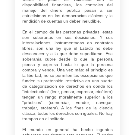
disponibilidad financiera, los controles del
manejo del dinero público pasan a ser
estrictísimos en las democracias clásicas y la
rendición de cuentas un deber ineludible.
En el campo de las personas privadas, éstas
son soberanas en sus decisiones. Y sus
interrelaciones, instrumentadas en contratos
libres, son una ley que el Estado no debe
desconocer y a la que debe supeditarse. Esa
soberanía cubre desde lo que la persona
piensa y expresa hasta lo que la persona
compra y vende. Una vez más: el principio es
la libertad, no se permiten las excepciones que
funden su pretensión restrictiva en una suerte
de categorización de derechos en donde los
“intelectuales” (leer, pensar, expresar, etcétera)
tengan un rango moralmente superior a los
“prácticos” (comerciar, vender, navegar,
trabajar, etcétera). A los fines de la ciencia
clásica, todos los derechos son iguales. No hay
trampas en el solitario.
El mundo en general ha hecho ingentes
esfuerzos por destruir este esquema. El poder