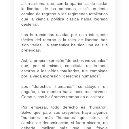
a un sistema que, con la apariencia de cuidar
la libertad de las personas, inició un lento
camino de regreso a los regímenes totalitarios
que la ciencia política clásica había logrado
desterrar.
Las herramientas usadas por esta inteligente
táctica del retorno a la falta de libertad han
sido varias. La semántica ha sido una de sus
preferidas.
Así, la propia expresión “derechos individuales”
que, por sí misma, constituía un irritante
estorbo a los oídos totalitarios, fue cambiada
por la vaga expresión “derechos humanos”.
Los “derechos humanos” constituyen un
engaño, una mentira hacia nosotros mismos.
Como si nos hiciéramos trampa en el solitario.
Por empezar, todo derecho es “humano”.
Salvo que para sus creyentes haya algunos
“humanos” más “humanos” que otros, el
cambio de denominación, si fuera sincero, no
debería implicar más que una frívola