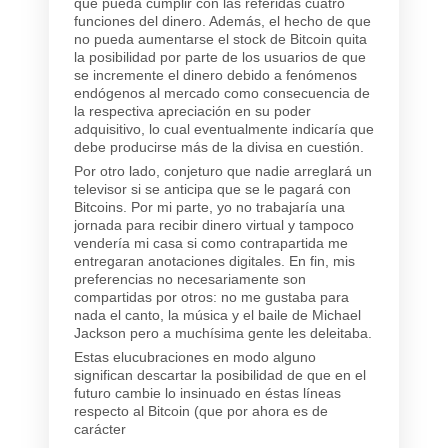
que pueda cumplir con las referidas cuatro
funciones del dinero. Además, el hecho de que
no pueda aumentarse el stock de Bitcoin quita
la posibilidad por parte de los usuarios de que
se incremente el dinero debido a fenómenos
endógenos al mercado como consecuencia de
la respectiva apreciación en su poder
adquisitivo, lo cual eventualmente indicaría que
debe producirse más de la divisa en cuestión.
Por otro lado, conjeturo que nadie arreglará un
televisor si se anticipa que se le pagará con
Bitcoins. Por mi parte, yo no trabajaría una
jornada para recibir dinero virtual y tampoco
vendería mi casa si como contrapartida me
entregaran anotaciones digitales. En fin, mis
preferencias no necesariamente son
compartidas por otros: no me gustaba para
nada el canto, la música y el baile de Michael
Jackson pero a muchísima gente les deleitaba.
Estas elucubraciones en modo alguno
significan descartar la posibilidad de que en el
futuro cambie lo insinuado en éstas líneas
respecto al Bitcoin (que por ahora es de
carácter