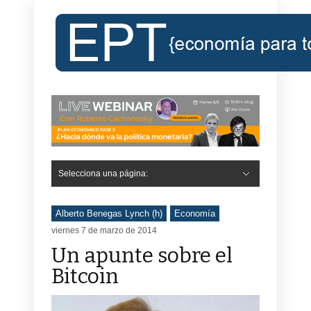
Selecciona una página:
Alberto Benegas Lynch (h)
Economía
viernes 7 de marzo de 2014
Un apunte sobre el
Bitcoin