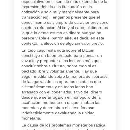
especulativo en el sentido más extendido de la
expresión debido a la fluctuación en la
cotización y solo muy marginalmente para
transacciones). Tengamos presente que el
conocimiento es siempre de carácter provisorio
sujeto a refutación. Al fin y al cabo, el dinero es
lo que la gente estima es dinero aunque no
parece viable el patrón aire, es decir, en este
contexto, la elección de algo sin valor previo.
En todo caso, esta nota sobre el Bitcoin
constituye un buen pretexto para pensar en
voz alta y preguntar a los lectores más que
concluir sobre su futuro, sobre todo si es
pactado libre y voluntariamente. Hay que
seguir meditando sobre la manera de liberarse
de las garras de los aparatos estatales que
sistemáticamente y en todos lados han
arrasado con el poder adquisitivo del dinero
desde que se arrogaron el monopolio de la
acuñación, momento en el que limaban las
monedas y decretaban el curso forzoso
indefectiblemente devaluando la unidad
monetaria.
La causa de los problemas monetarios radica