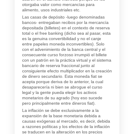
otorgaba valor como mercancías para
alimento, usos industriales etc.
Las casas de depósito -luego denominadas
bancos- entregaban recibos por la mercancía
depositada (billetes) en el contexto de reserva
total o el free banking (dicho sea al pasar, esta
es la genuina convertibilidad y no el canje
entre papeles moneda inconvertibles). Solo
con el advenimiento de la banca central y el
consecuente curso forzoso irrumpió el billete
con un patrón en la práctica virtual y el sistema
bancario de reserva fraccional junto al
consiguiente efecto multiplicador en la creación
de dinero secundario. Esta moneda fiat se
acepta porque deriva de lo anterior, la cual
desaparecería ni bien se abrogue el curso
legal y la gente pueda elegir los activos
monetarios de su agrado (hoy eso sucede
pero principalmente entre dineros fiat).
La inflación se debe exclusivamente a la
expansión de la base monetaria debida a
causas exógenas al mercado, es decir, debida
a razones políticas y los efectos de la inflación
se traducen en la alteración en los precios