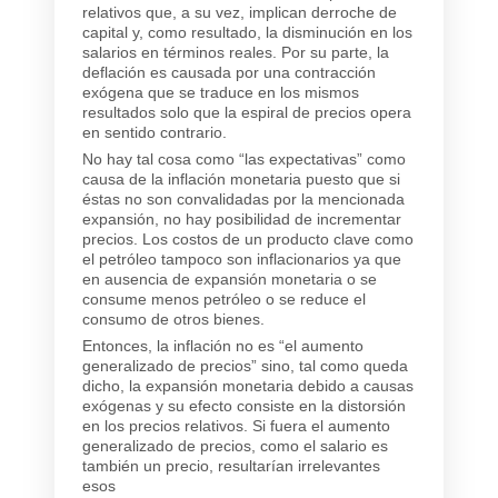
relativos que, a su vez, implican derroche de
capital y, como resultado, la disminución en los
salarios en términos reales. Por su parte, la
deflación es causada por una contracción
exógena que se traduce en los mismos
resultados solo que la espiral de precios opera
en sentido contrario.
No hay tal cosa como “las expectativas” como
causa de la inflación monetaria puesto que si
éstas no son convalidadas por la mencionada
expansión, no hay posibilidad de incrementar
precios. Los costos de un producto clave como
el petróleo tampoco son inflacionarios ya que
en ausencia de expansión monetaria o se
consume menos petróleo o se reduce el
consumo de otros bienes.
Entonces, la inflación no es “el aumento
generalizado de precios” sino, tal como queda
dicho, la expansión monetaria debido a causas
exógenas y su efecto consiste en la distorsión
en los precios relativos. Si fuera el aumento
generalizado de precios, como el salario es
también un precio, resultarían irrelevantes
esos