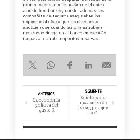
misma manera que lo hacían en el antes
aludido free-banking donde, además, las
compañías de seguros aseguraban los
depósitos al efecto que los clientes se
anoticien que cuando las primas subían
mostraban riesgo en el banco en cuestión
respecto a la ratio depósitos-reservas.
SIGUIENTE
ANTERIOR
Scioli como
La economía
mascarón de
política del
proa, ¿por qué
ajuste K
no?