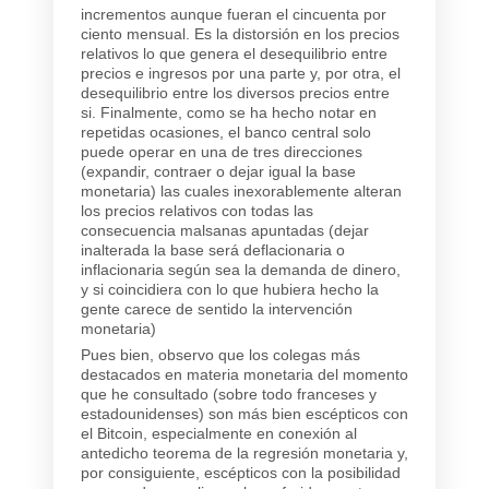
incrementos aunque fueran el cincuenta por
ciento mensual. Es la distorsión en los precios
relativos lo que genera el desequilibrio entre
precios e ingresos por una parte y, por otra, el
desequilibrio entre los diversos precios entre
si. Finalmente, como se ha hecho notar en
repetidas ocasiones, el banco central solo
puede operar en una de tres direcciones
(expandir, contraer o dejar igual la base
monetaria) las cuales inexorablemente alteran
los precios relativos con todas las
consecuencia malsanas apuntadas (dejar
inalterada la base será deflacionaria o
inflacionaria según sea la demanda de dinero,
y si coincidiera con lo que hubiera hecho la
gente carece de sentido la intervención
monetaria)
Pues bien, observo que los colegas más
destacados en materia monetaria del momento
que he consultado (sobre todo franceses y
estadounidenses) son más bien escépticos con
el Bitcoin, especialmente en conexión al
antedicho teorema de la regresión monetaria y,
por consiguiente, escépticos con la posibilidad