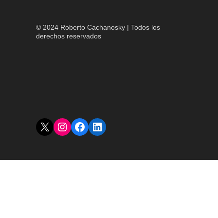
© 2024 Roberto Cachanosky | Todos los
derechos reservados
X
Instagram
Facebook
LinkedIn