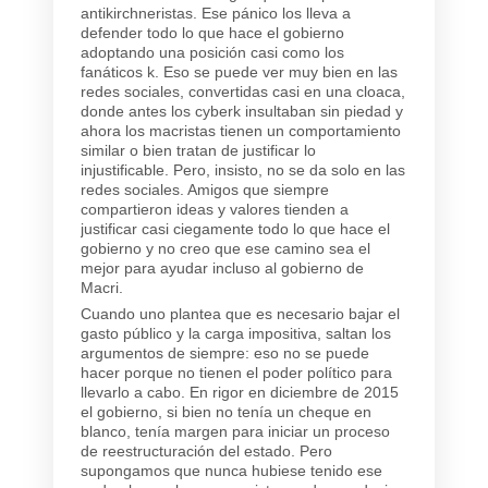
antikirchneristas. Ese pánico los lleva a
defender todo lo que hace el gobierno
adoptando una posición casi como los
fanáticos k. Eso se puede ver muy bien en las
redes sociales, convertidas casi en una cloaca,
donde antes los cyberk insultaban sin piedad y
ahora los macristas tienen un comportamiento
similar o bien tratan de justificar lo
injustificable. Pero, insisto, no se da solo en las
redes sociales. Amigos que siempre
compartieron ideas y valores tienden a
justificar casi ciegamente todo lo que hace el
gobierno y no creo que ese camino sea el
mejor para ayudar incluso al gobierno de
Macri.
Cuando uno plantea que es necesario bajar el
gasto público y la carga impositiva, saltan los
argumentos de siempre: eso no se puede
hacer porque no tienen el poder político para
llevarlo a cabo. En rigor en diciembre de 2015
el gobierno, si bien no tenía un cheque en
blanco, tenía margen para iniciar un proceso
de reestructuración del estado. Pero
supongamos que nunca hubiese tenido ese