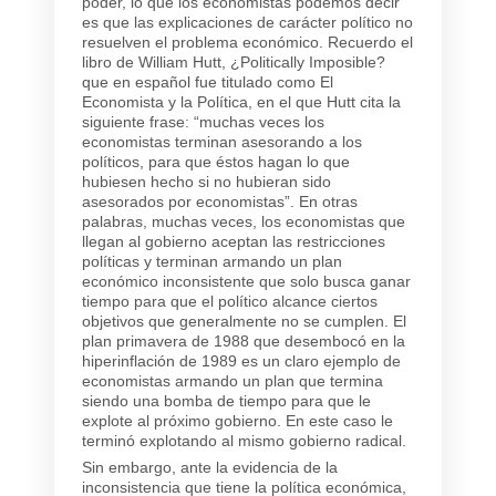
poder, lo que los economistas podemos decir
es que las explicaciones de carácter político no
resuelven el problema económico. Recuerdo el
libro de William Hutt, ¿Politically Imposible?
que en español fue titulado como El
Economista y la Política, en el que Hutt cita la
siguiente frase: “muchas veces los
economistas terminan asesorando a los
políticos, para que éstos hagan lo que
hubiesen hecho si no hubieran sido
asesorados por economistas”. En otras
palabras, muchas veces, los economistas que
llegan al gobierno aceptan las restricciones
políticas y terminan armando un plan
económico inconsistente que solo busca ganar
tiempo para que el político alcance ciertos
objetivos que generalmente no se cumplen. El
plan primavera de 1988 que desembocó en la
hiperinflación de 1989 es un claro ejemplo de
economistas armando un plan que termina
siendo una bomba de tiempo para que le
explote al próximo gobierno. En este caso le
terminó explotando al mismo gobierno radical.
Sin embargo, ante la evidencia de la
inconsistencia que tiene la política económica,