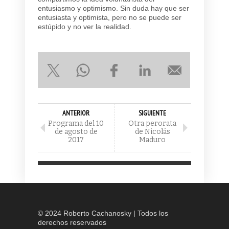
entusiasmo y optimismo. Sin duda hay que ser
entusiasta y optimista, pero no se puede ser
estúpido y no ver la realidad.
ANTERIOR
SIGUIENTE
Programa del 10
Otra perorata
de agosto de
de Nicolás
2017
Maduro
© 2024 Roberto Cachanosky | Todos los
derechos reservados