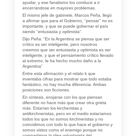
ayudar, y ese fanatismo los conduce a ir
encerrándose en mayores problemas.
El mismo jefe de gabinete, Marcos Peña, llegó
a afirmar que para el Gobierno, “pensar” no es
importante, y que se puede gobernar el país
siendo “entusiasta y optimista”.
Dijo Peña: “En la Argentina se piensa que ser
crítico es ser inteligente, pero nosotros
creemos que ser entusiasta y optimista es ser
inteligente, y que el pensamiento crítico llevado
al extremo, le ha hecho mucho daño a la
Argentina”
Entre esta afirmación y el relato k que
inventaba cifras para mostrar que todo estaba
fantástico, no hay mucha diferencia. Ambas
posiciones son ficciones.
En síntesis, enojarse con los que piensan
diferente no hace más que crear otra grieta
más. Estarían los kircheristas y
antikirchneristas, pero en el medio estaríamos
todos los que no somos kirchneristas y no
coincidimos con todo lo que hace el gobierno y
somos vistos como el enemigo porque no
compartimos la idea voluntarista del