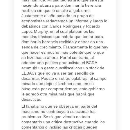
haciendo alcanza para dominar la herencia
recibida sin que le estalle al gobierno.
Justamente el año pasado un grupo de
economistas redactamos un informe y luego lo
debatimos con Carlos Rodriguez y Ricardo
López Murphy, en el cual plateamos las
medidas básicas que habría que tomar para
dominar la herencia recibida y entrar en una
senda de crecimiento. Francamente lo que hay
que hacer es mucho más potente que lo que
se hizo hasta ahora. Por el contrario, al
adoptar una política gradualista, el BCRA
acumuló un gasto cuasifiscal con un stock de
LEBACs que no va a ser tan sencillo de
desarmar. Puesto en otras palabras, al campo
minado que dejó el kirchnerismo, en su
búsqueda por comprar tiempo, este gobierno
le agregó otra mina más que habrá que
desactivar.
El fanatismo que se observa en parte del
macrismo no contribuye a solucionar los
problemas. Se ciegan viendo en todo
comentario una crítica destructiva cuando los
comentarios o incluso las críticas pueden