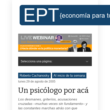
Selecciona una página:
Roberto Cachanosky
Al inicio de la semana
lunes 29 de agosto de 2005
Un psicólogo por acá
Los desmanes, griteríos, acusaciones
cruzadas –muchas veces sin fundamento– y
las constantes marchas atrás con que