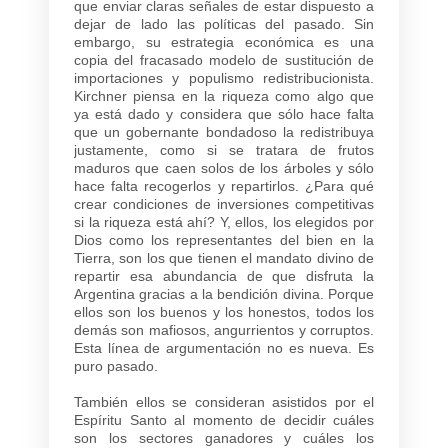
que enviar claras señales de estar dispuesto a
dejar de lado las políticas del pasado. Sin
embargo, su estrategia económica es una
copia del fracasado modelo de sustitución de
importaciones y populismo redistribucionista.
Kirchner piensa en la riqueza como algo que
ya está dado y considera que sólo hace falta
que un gobernante bondadoso la redistribuya
justamente, como si se tratara de frutos
maduros que caen solos de los árboles y sólo
hace falta recogerlos y repartirlos. ¿Para qué
crear condiciones de inversiones competitivas
si la riqueza está ahí? Y, ellos, los elegidos por
Dios como los representantes del bien en la
Tierra, son los que tienen el mandato divino de
repartir esa abundancia de que disfruta la
Argentina gracias a la bendición divina. Porque
ellos son los buenos y los honestos, todos los
demás son mafiosos, angurrientos y corruptos.
Esta línea de argumentación no es nueva. Es
puro pasado.
También ellos se consideran asistidos por el
Espíritu Santo al momento de decidir cuáles
son los sectores ganadores y cuáles los