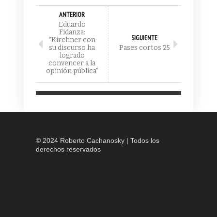
ANTERIOR
Eduardo
Fidanza:
SIGUIENTE
“Kirchner con
su discurso ha
Pases cortos 25
logrado
convencer a la
opinión pública”
© 2024 Roberto Cachanosky | Todos los
derechos reservados