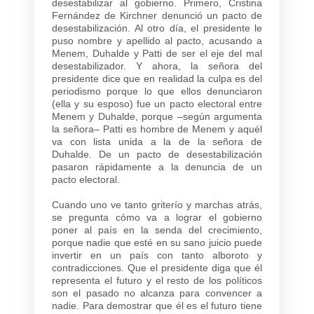
desestabilizar al gobierno. Primero, Cristina
Fernández de Kirchner denunció un pacto de
desestabilización. Al otro día, el presidente le
puso nombre y apellido al pacto, acusando a
Menem, Duhalde y Patti de ser el eje del mal
desestabilizador. Y ahora, la señora del
presidente dice que en realidad la culpa es del
periodismo porque lo que ellos denunciaron
(ella y su esposo) fue un pacto electoral entre
Menem y Duhalde, porque –según argumenta
la señora– Patti es hombre de Menem y aquél
va con lista unida a la de la señora de
Duhalde. De un pacto de desestabilización
pasaron rápidamente a la denuncia de un
pacto electoral.
Cuando uno ve tanto griterío y marchas atrás,
se pregunta cómo va a lograr el gobierno
poner al país en la senda del crecimiento,
porque nadie que esté en su sano juicio puede
invertir en un país con tanto alboroto y
contradicciones. Que el presidente diga que él
representa el futuro y el resto de los políticos
son el pasado no alcanza para convencer a
nadie. Para demostrar que él es el futuro tiene