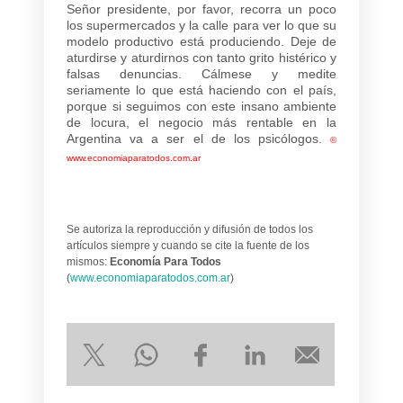
Señor presidente, por favor, recorra un poco
los supermercados y la calle para ver lo que su
modelo productivo está produciendo. Deje de
aturdirse y aturdirnos con tanto grito histérico y
falsas denuncias. Cálmese y medite
seriamente lo que está haciendo con el país,
porque si seguimos con este insano ambiente
de locura, el negocio más rentable en la
Argentina va a ser el de los psicólogos.
©
www.economiaparatodos.com.ar
Se autoriza la reproducción y difusión de todos los
artículos siempre y cuando se cite la fuente de los
mismos:
Economía Para Todos
(
www.economiaparatodos.com.ar
)