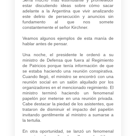
estar discutiendo ideas sobre cómo sacar
adelante a la Argentina que vivir analizando
este delirio de persecución y anuncios sin
fundamento al que nos somete
constantemente el señor Kirchner.
Veamos algunos ejemplos de esta manía de
hablar antes de pensar.
Una noche, el presidente le ordenó a su
ministro de Defensa que fuera al Regimiento
de Patricios porque tenía información de que
se estaba haciendo una reunión conspirativa.
Cuando llegó, el ministro se encontró con una
reunión social en un salón alquilado por los
organizadores en el mencionado regimiento. El
ministro terminó haciendo un fenomenal
papelón por meterse en una reunión privada.
Cabe destacar la piedad de los asistentes, que
trataron de disminuir el impacto del papelón
invitando gentilmente al ministro a sumarse a
la tertulia.
En otra oportunidad, se lanzó un fenomenal