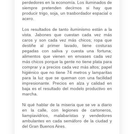
perdedores en la economía. Los iluminados de
siempre pretenden decirnos si hay que
producir trigo, soja, un trasbordador espacial o
acero.
Los resultados de tanto iluminismo están a la
vista. Jabones que cuestan cada vez más
caros y son cada vez más chicos; ropa que
destiñe al primer lavado, tiene costuras
pegadas con saliva y cuesta una fortuna;
alimentos que vienen en envases cada vez
más chicos porque la gente no tiene plata para
comprar y a precios cada vez más altos; papel
higiénico que no tiene 74 metros y lamparitas
para la luz que se queman con una facilidad
impresionante. Precios en alza y calidad en
baja es el resultado del modelo productivo en
marcha.
Ni qué hablar de la miseria que se ve a diario
en la calle, con legiones de cartoneros,
liampiavidrios, malabaristas y vendedores
ambulantes en cada semáforo de la ciudad y
del Gran Buenos Aires.