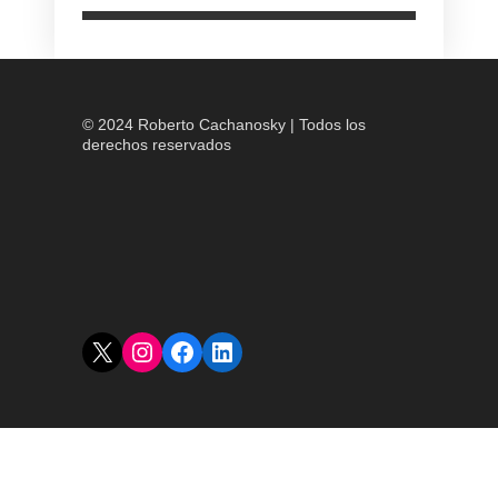
© 2024 Roberto Cachanosky | Todos los
derechos reservados
X
Instagram
Facebook
LinkedIn