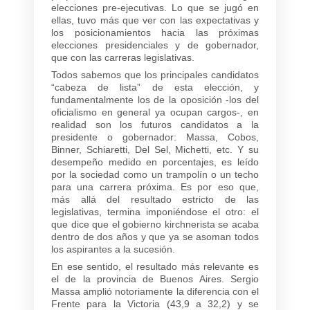
elecciones pre-ejecutivas. Lo que se jugó en
ellas, tuvo más que ver con las expectativas y
los posicionamientos hacia las próximas
elecciones presidenciales y de gobernador,
que con las carreras legislativas.
Todos sabemos que los principales candidatos
“cabeza de lista” de esta elección, y
fundamentalmente los de la oposición -los del
oficialismo en general ya ocupan cargos-, en
realidad son los futuros candidatos a la
presidente o gobernador: Massa, Cobos,
Binner, Schiaretti, Del Sel, Michetti, etc. Y su
desempeño medido en porcentajes, es leído
por la sociedad como un trampolín o un techo
para una carrera próxima. Es por eso que,
más allá del resultado estricto de las
legislativas, termina imponiéndose el otro: el
que dice que el gobierno kirchnerista se acaba
dentro de dos años y que ya se asoman todos
los aspirantes a la sucesión.
En ese sentido, el resultado más relevante es
el de la provincia de Buenos Aires. Sergio
Massa amplió notoriamente la diferencia con el
Frente para la Victoria (43,9 a 32,2) y se