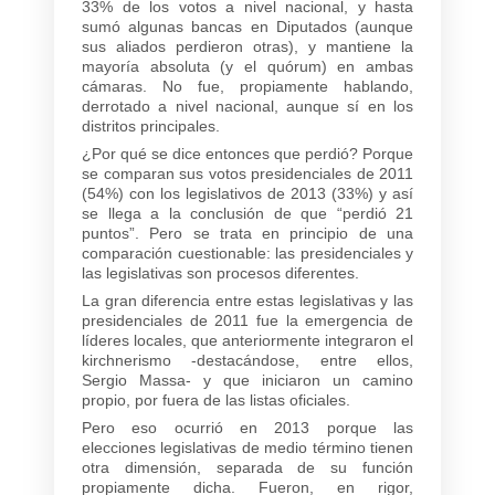
33% de los votos a nivel nacional, y hasta
sumó algunas bancas en Diputados (aunque
sus aliados perdieron otras), y mantiene la
mayoría absoluta (y el quórum) en ambas
cámaras. No fue, propiamente hablando,
derrotado a nivel nacional, aunque sí en los
distritos principales.
¿Por qué se dice entonces que perdió? Porque
se comparan sus votos presidenciales de 2011
(54%) con los legislativos de 2013 (33%) y así
se llega a la conclusión de que “perdió 21
puntos”. Pero se trata en principio de una
comparación cuestionable: las presidenciales y
las legislativas son procesos diferentes.
La gran diferencia entre estas legislativas y las
presidenciales de 2011 fue la emergencia de
líderes locales, que anteriormente integraron el
kirchnerismo -destacándose, entre ellos,
Sergio Massa- y que iniciaron un camino
propio, por fuera de las listas oficiales.
Pero eso ocurrió en 2013 porque las
elecciones legislativas de medio término tienen
otra dimensión, separada de su función
propiamente dicha. Fueron, en rigor,