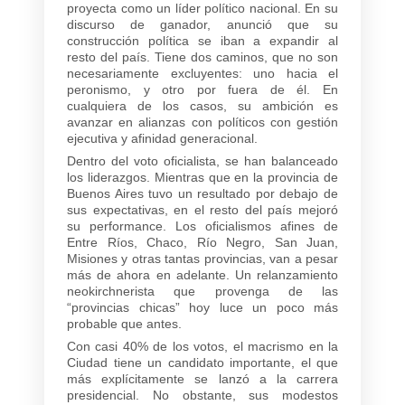
proyecta como un líder político nacional. En su
discurso de ganador, anunció que su
construcción política se iban a expandir al
resto del país. Tiene dos caminos, que no son
necesariamente excluyentes: uno hacia el
peronismo, y otro por fuera de él. En
cualquiera de los casos, su ambición es
avanzar en alianzas con políticos con gestión
ejecutiva y afinidad generacional.
Dentro del voto oficialista, se han balanceado
los liderazgos. Mientras que en la provincia de
Buenos Aires tuvo un resultado por debajo de
sus expectativas, en el resto del país mejoró
su performance. Los oficialismos afines de
Entre Ríos, Chaco, Río Negro, San Juan,
Misiones y otras tantas provincias, van a pesar
más de ahora en adelante. Un relanzamiento
neokirchnerista que provenga de las
“provincias chicas” hoy luce un poco más
probable que antes.
Con casi 40% de los votos, el macrismo en la
Ciudad tiene un candidato importante, el que
más explícitamente se lanzó a la carrera
presidencial. No obstante, sus modestos