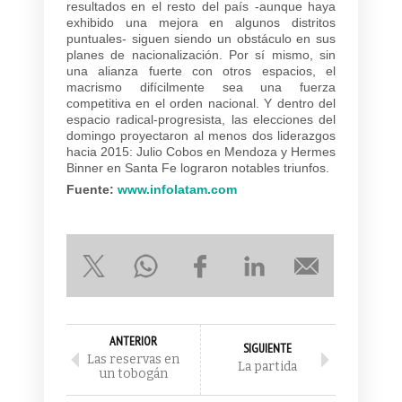
resultados en el resto del país -aunque haya
exhibido una mejora en algunos distritos
puntuales- siguen siendo un obstáculo en sus
planes de nacionalización. Por sí mismo, sin
una alianza fuerte con otros espacios, el
macrismo difícilmente sea una fuerza
competitiva en el orden nacional. Y dentro del
espacio radical-progresista, las elecciones del
domingo proyectaron al menos dos liderazgos
hacia 2015: Julio Cobos en Mendoza y Hermes
Binner en Santa Fe lograron notables triunfos.
Fuente:
www.infolatam.com
ANTERIOR
SIGUIENTE
Las reservas en
La partida
un tobogán