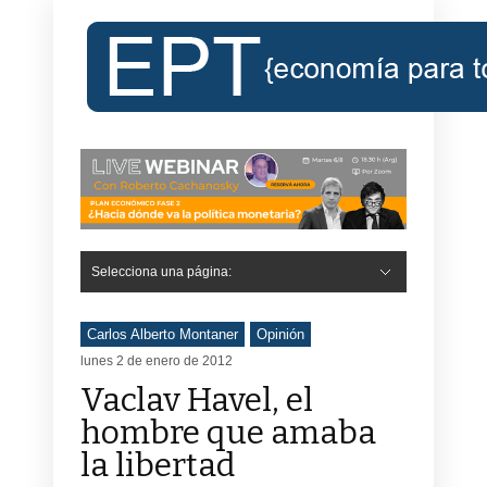
Selecciona una página:
Carlos Alberto Montaner
Opinión
lunes 2 de enero de 2012
Vaclav Havel, el
hombre que amaba
la libertad