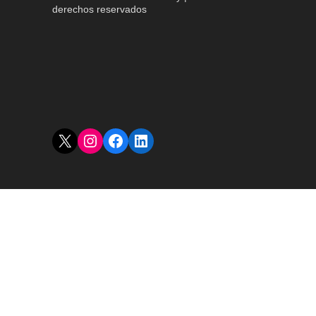
derechos reservados
X
Instagram
Facebook
LinkedIn