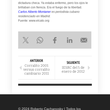
dictadura checa. Ya estaba enfermo, pero los ojos le
brillaban con fiereza. Era el fuego de la libertad.
Carlos Alberto Montaner
es periodista cubano
residenciado en Madrid.
Fuente: www.elcato.org
ANTERIOR
SIGUIENTE
Corralito 2001
IESRC del 5 de
versus corralito
enero de 2012
cambiario 2011
© 2024 Roberto Cachanosky | Todos los