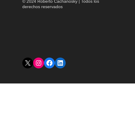
© 2024 Roberto Cachanosky | Todos los
derechos reservados
X
Instagram
Facebook
LinkedIn