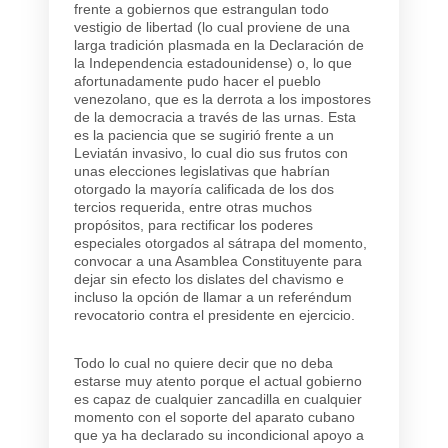
frente a gobiernos que estrangulan todo
vestigio de libertad (lo cual proviene de una
larga tradición plasmada en la Declaración de
la Independencia estadounidense) o, lo que
afortunadamente pudo hacer el pueblo
venezolano, que es la derrota a los impostores
de la democracia a través de las urnas. Esta
es la paciencia que se sugirió frente a un
Leviatán invasivo, lo cual dio sus frutos con
unas elecciones legislativas que habrían
otorgado la mayoría calificada de los dos
tercios requerida, entre otras muchos
propósitos, para rectificar los poderes
especiales otorgados al sátrapa del momento,
convocar a una Asamblea Constituyente para
dejar sin efecto los dislates del chavismo e
incluso la opción de llamar a un referéndum
revocatorio contra el presidente en ejercicio.
Todo lo cual no quiere decir que no deba
estarse muy atento porque el actual gobierno
es capaz de cualquier zancadilla en cualquier
momento con el soporte del aparato cubano
que ya ha declarado su incondicional apoyo a