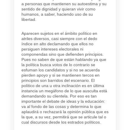
a personas que mantienen su autoestima y su
sentido de dignidad y quieran vivir como
humanos, a saber, haciendo uso de su
libertad.
Aparecen sujetos en el ámbito político en
atriles diversos, casi siempre con el dedo
índice en alto declamando que ellos no
persiguen intereses electorales ni
componendas sino que defienden principios.
Pues no saben de que están hablando ya que
la política busca votos de lo contrario se
esfuman los candidatos y si no se acuerda
pierden apoyo y si se mantienen tercos en
principios son barridos del escenario. El
político de una u otra inclinación es en última
instancia un megáfono de lo que ausculta está
demandando su clientela. Por eso es tan
importante el debate de ideas y la educación:
va al fondo de las cosas y determina lo que
aplaudirá o rechazará la opinión pública que es
la que, a su vez, permitirá que se articule tal o
cual discursos desde los estrados políticos.