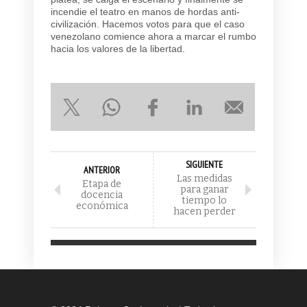
incendie el teatro en manos de hordas anti-
civilización. Hacemos votos para que el caso
venezolano comience ahora a marcar el rumbo
hacia los valores de la libertad.
SIGUIENTE
ANTERIOR
Las medidas
Etapa de
para ganar
docencia
tiempo lo
económica
hacen perder