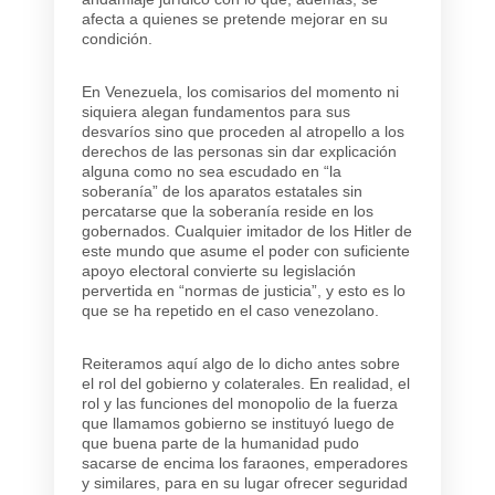
afecta a quienes se pretende mejorar en su
condición.
En Venezuela, los comisarios del momento ni
siquiera alegan fundamentos para sus
desvaríos sino que proceden al atropello a los
derechos de las personas sin dar explicación
alguna como no sea escudado en “la
soberanía” de los aparatos estatales sin
percatarse que la soberanía reside en los
gobernados. Cualquier imitador de los Hitler de
este mundo que asume el poder con suficiente
apoyo electoral convierte su legislación
pervertida en “normas de justicia”, y esto es lo
que se ha repetido en el caso venezolano.
Reiteramos aquí algo de lo dicho antes sobre
el rol del gobierno y colaterales. En realidad, el
rol y las funciones del monopolio de la fuerza
que llamamos gobierno se instituyó luego de
que buena parte de la humanidad pudo
sacarse de encima los faraones, emperadores
y similares, para en su lugar ofrecer seguridad