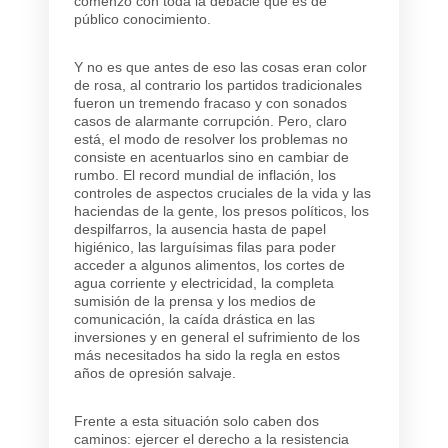
comenzó con toda la debacle que es de
público conocimiento.
Y no es que antes de eso las cosas eran color
de rosa, al contrario los partidos tradicionales
fueron un tremendo fracaso y con sonados
casos de alarmante corrupción. Pero, claro
está, el modo de resolver los problemas no
consiste en acentuarlos sino en cambiar de
rumbo. El record mundial de inflación, los
controles de aspectos cruciales de la vida y las
haciendas de la gente, los presos políticos, los
despilfarros, la ausencia hasta de papel
higiénico, las larguísimas filas para poder
acceder a algunos alimentos, los cortes de
agua corriente y electricidad, la completa
sumisión de la prensa y los medios de
comunicación, la caída drástica en las
inversiones y en general el sufrimiento de los
más necesitados ha sido la regla en estos
años de opresión salvaje.
Frente a esta situación solo caben dos
caminos: ejercer el derecho a la resistencia