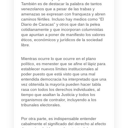
También es de destacar la palabra de tantos
venezolanos que a pesar de las trabas y
amenazas se expresan con franqueza y abren
caminos fértiles. Incluso hay medios como “El
Diario de Caracas” y otros que dan la pelea
cotidianamente y que incorporan columnistas
que apuntan a poner de manifiesto los valores
éticos, económicos y jurídicos de la sociedad
libre.
Mientras ocurre lo que ocurre en el plano
político, es menester que se afine el lápiz para
establecer nuevos límites institucionales al
poder puesto que está visto que una mal
entendida democracia ha interpretado que una
vez obtenida la mayoría pueden hacer tabla
rasa con todos los derechos individuales, al
tiempo que asaltan la Justicia y todos los
organismos de contralor, incluyendo a los
tribunales electorales.
Por otra parte, es indispensable entender
cabalmente el significado del derecho al efecto