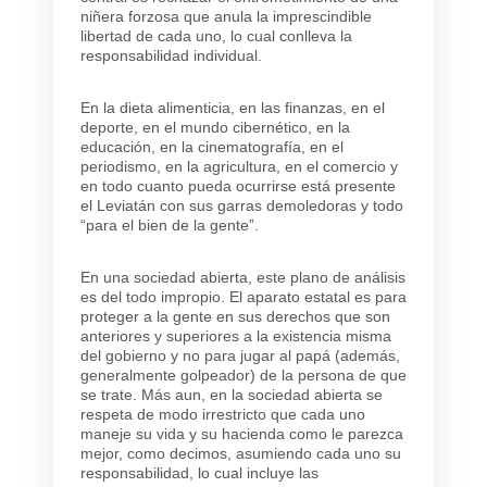
niñera forzosa que anula la imprescindible
libertad de cada uno, lo cual conlleva la
responsabilidad individual.
En la dieta alimenticia, en las finanzas, en el
deporte, en el mundo cibernético, en la
educación, en la cinematografía, en el
periodismo, en la agricultura, en el comercio y
en todo cuanto pueda ocurrirse está presente
el Leviatán con sus garras demoledoras y todo
“para el bien de la gente”.
En una sociedad abierta, este plano de análisis
es del todo impropio. El aparato estatal es para
proteger a la gente en sus derechos que son
anteriores y superiores a la existencia misma
del gobierno y no para jugar al papá (además,
generalmente golpeador) de la persona de que
se trate. Más aun, en la sociedad abierta se
respeta de modo irrestricto que cada uno
maneje su vida y su hacienda como le parezca
mejor, como decimos, asumiendo cada uno su
responsabilidad, lo cual incluye las