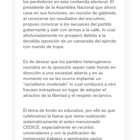
los perdedores en esta contienda electoral. El
presidente de la Asamblea Nacional que ahora
cesa en sus funciones, en reunión de gabinete,
al conocerse los resultados del escrutinio,
propuso convocar a los secuaces del partido
gobernante y salir con armas a la calle, lo cual
afortunadamente no prosperó debido a la
decidida oposición de un camarada del ejército
con mando de tropa.
Es de desear que los partidos heterogéneos
reunidos en la oposición sepan calar hondo en
dirección a una sociedad abierta y en su
momento no se les ocurra implantar un
“socialismo moderado” lo cual conducirá a otro
fracaso estrepitoso en lugar de adoptar el
atractivo de la libertad y el respeto recíproco.
El tema de fondo es educativo, por ello es que
celebramos la faena que viene realizando
sistemáticamente el antes mencionado
CEDICE, especialmente en recintos
universitarios y con la publicación de
numerosos trabajos y seminarios varios.