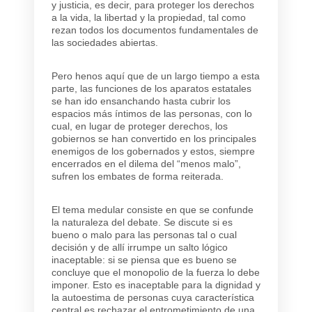
y justicia, es decir, para proteger los derechos
a la vida, la libertad y la propiedad, tal como
rezan todos los documentos fundamentales de
las sociedades abiertas.
Pero henos aquí que de un largo tiempo a esta
parte, las funciones de los aparatos estatales
se han ido ensanchando hasta cubrir los
espacios más íntimos de las personas, con lo
cual, en lugar de proteger derechos, los
gobiernos se han convertido en los principales
enemigos de los gobernados y estos, siempre
encerrados en el dilema del “menos malo”,
sufren los embates de forma reiterada.
El tema medular consiste en que se confunde
la naturaleza del debate. Se discute si es
bueno o malo para las personas tal o cual
decisión y de allí irrumpe un salto lógico
inaceptable: si se piensa que es bueno se
concluye que el monopolio de la fuerza lo debe
imponer. Esto es inaceptable para la dignidad y
la autoestima de personas cuya característica
central es rechazar el entrometimiento de una