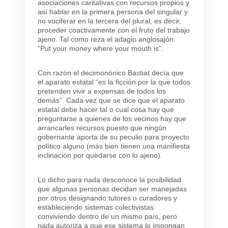
asociaciones caritativas con recursos propios y
así hablar en la primera persona del singular y
no vociferar en la tercera del plural, es decir,
proceder coactivamente con el fruto del trabajo
ajeno. Tal como reza el adagio anglosajón:
“Put your money where your mouth is”.
Con razón el decimonónico Bastiat decía que
el aparato estatal “es la ficción por la que todos
pretenden vivir a expensas de todos los
demás”. Cada vez que se dice que el aparato
estatal debe hacer tal o cual cosa hay que
preguntarse a quienes de los vecinos hay que
arrancarles recursos puesto que ningún
gobernante aporta de su peculio para proyecto
político alguno (más bien tienen una manifiesta
inclinación por quedarse con lo ajeno).
Lo dicho para nada desconoce la posibilidad
que algunas personas decidan ser manejadas
por otros designando tutores o curadores y
estableciendo sistemas colectivistas
conviviendo dentro de un mismo país, pero
nada autoriza a que ese sistema lo impongan