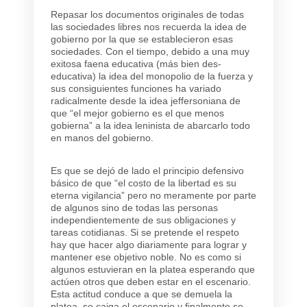
Repasar los documentos originales de todas
las sociedades libres nos recuerda la idea de
gobierno por la que se establecieron esas
sociedades. Con el tiempo, debido a una muy
exitosa faena educativa (más bien des-
educativa) la idea del monopolio de la fuerza y
sus consiguientes funciones ha variado
radicalmente desde la idea jeffersoniana de
que “el mejor gobierno es el que menos
gobierna” a la idea leninista de abarcarlo todo
en manos del gobierno.
Es que se dejó de lado el principio defensivo
básico de que “el costo de la libertad es su
eterna vigilancia” pero no meramente por parte
de algunos sino de todas las personas
independientemente de sus obligaciones y
tareas cotidianas. Si se pretende el respeto
hay que hacer algo diariamente para lograr y
mantener ese objetivo noble. No es como si
algunos estuvieran en la platea esperando que
actúen otros que deben estar en el escenario.
Esta actitud conduce a que se demuela la
platea, se caiga el escenario y finalmente se