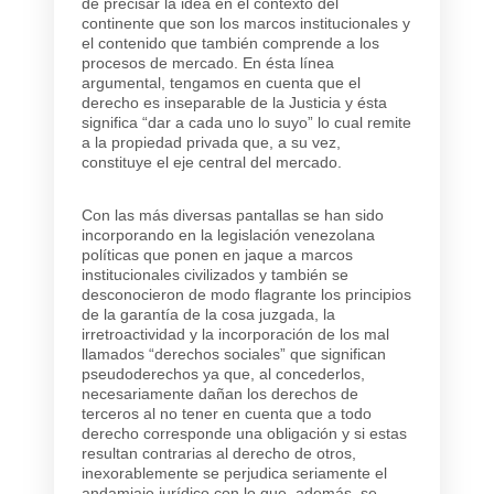
de precisar la idea en el contexto del
continente que son los marcos institucionales y
el contenido que también comprende a los
procesos de mercado. En ésta línea
argumental, tengamos en cuenta que el
derecho es inseparable de la Justicia y ésta
significa “dar a cada uno lo suyo” lo cual remite
a la propiedad privada que, a su vez,
constituye el eje central del mercado.
Con las más diversas pantallas se han sido
incorporando en la legislación venezolana
políticas que ponen en jaque a marcos
institucionales civilizados y también se
desconocieron de modo flagrante los principios
de la garantía de la cosa juzgada, la
irretroactividad y la incorporación de los mal
llamados “derechos sociales” que significan
pseudoderechos ya que, al concederlos,
necesariamente dañan los derechos de
terceros al no tener en cuenta que a todo
derecho corresponde una obligación y si estas
resultan contrarias al derecho de otros,
inexorablemente se perjudica seriamente el
andamiaje jurídico con lo que, además, se