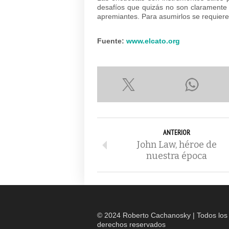
desafíos que quizás no son claramente 
apremiantes. Para asumirlos se requieren 
Fuente:
www.elcato.org
ANTERIOR
John Law, héroe de
nuestra época
© 2024 Roberto Cachanosky | Todos los
derechos reservados