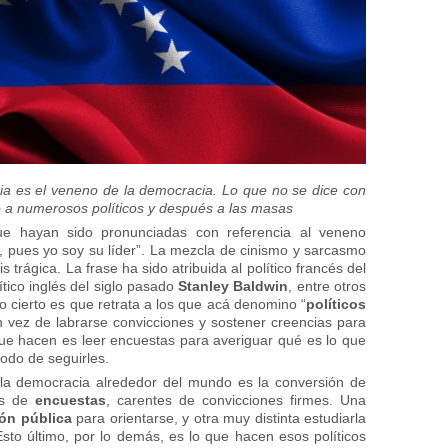
 es el veneno de la democracia. Lo que no se dice con
o a numerosos políticos y después a las masas
e hayan sido pronunciadas con referencia al veneno
s, pues yo soy su líder”. La mezcla de cinismo y sarcasmo
 trágica. La frase ha sido atribuida al político francés del
ítico inglés del siglo pasado
Stanley Baldwin
, entre otros
o cierto es que retrata a los que acá denomino “
políticos
en vez de labrarse convicciones y sostener creencias para
 que hacen es leer encuestas para averiguar qué es lo que
odo de seguirles.
la democracia alrededor del mundo es la conversión de
es de
encuestas
, carentes de convicciones firmes. Una
ón pública
para orientarse, y otra muy distinta estudiarla
sto último, por lo demás, es lo que hacen esos políticos