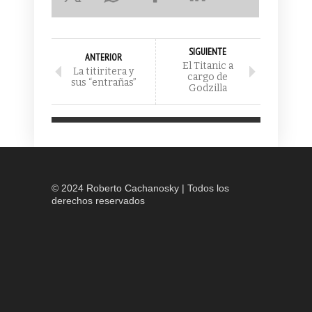
SIGUIENTE
ANTERIOR
El Titanic a
La titiritera y
cargo de
sus “entrañas”
Godzilla
© 2024 Roberto Cachanosky | Todos los
derechos reservados