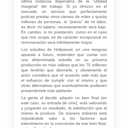
última instancia dependerá de la “utilidad
marginal” del trabajo. Si yo ofrezco en el
mercado un servicio que perfectamente
podrían prestar otros cientos de miles o quizás
millones de personas, el “precio” de mi labor,
es decir mi salario, necesariamente será bajo.
En cambio, si mi prestación, como en el caso
que nos ocupa, es de carácter excepcional mi
remuneración será infinitamente mayor.
Los estudios de Hollywood, en una riesgosa
apuesta a futuro, entienden que contar con
una determinada estrella en su próxima
producción es más valioso que los 75 millones
que tendrán que abonarle, y obviamente el
actor considera que el acuerdo vale más que
el esfuerzo de cumplir con el mismo y que
otras alternativas que eventualmente pudiesen
presentársele más adelante.
La gente al decidir adquirir un bien final (en
este caso, su entrada de cine), está valorando
y juzgando un resultado, la satisfacción que el
mismo le produce. De manera indirecta está
imputándole valor a los factores que
intervinieron en la concreción de ese bien final,