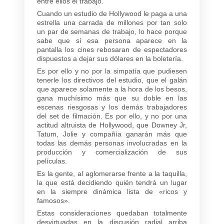
entre ellos el trabajo.
Cuando un estudio de Hollywood le paga a una
estrella una carrada de millones por tan solo
un par de semanas de trabajo, lo hace porque
sabe que sí esa persona aparece en la
pantalla los cines rebosaran de espectadores
dispuestos a dejar sus dólares en la boletería.
Es por ello y no por la simpatía que pudiesen
tenerle los directivos del estudio, que el galán
que aparece solamente a la hora de los besos,
gana muchísimo más que su doble en las
escenas riesgosas y los demás trabajadores
del set de filmación. Es por ello, y no por una
actitud altruista de Hollywood, que Downey Jr,
Tatum, Jolie y compañía ganarán más que
todas las demás personas involucradas en la
producción y comercialización de sus
películas.
Es la gente, al aglomerarse frente a la taquilla,
la que está decidiendo quién tendrá un lugar
en la siempre dinámica lista de «ricos y
famosos».
Estas consideraciones quedaban totalmente
desvirtuadas en la discusión radial arriba