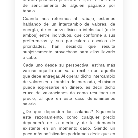
de sencillamente de alguien pagando por
tabajo.
Cuando nos referimos al trabajo, estamos
hablando de un intercambio de valores, de
energía, de esfuerzo físico o intelectual (o de
ambos) entre individuos, que conforme a sus
preferencias y sus particulares escalas de
prioridades, han decidido que resulta
subjetivamente provechoso para ellos llevarlo
a cabo.
Cada uno desde su perspectiva, estima más
valioso aquello que va a recibir que aquello
que debe entregar. Al operar dicho intercambio
de valores en el ámbito del mercado, el mismo
puede expresarse en dinero, es decir dicho
cruce de valoraciones da como resultado un
precio, al que en este caso denominamos
salario.
¿De qué dependen los salarios? Siguiendo
este razonamiento, como cualquier precio
dependerá de la oferta y de la demanda
existente en un momento dado. Siendo un
poco más sofisticados podríamos decir que en