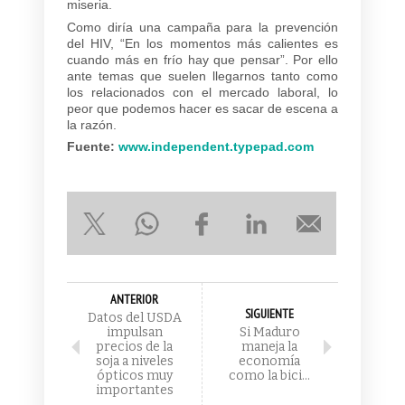
miseria.
Como diría una campaña para la prevención
del HIV, “En los momentos más calientes es
cuando más en frío hay que pensar”. Por ello
ante temas que suelen llegarnos tanto como
los relacionados con el mercado laboral, lo
peor que podemos hacer es sacar de escena a
la razón.
Fuente:
www.independent.typepad.com
ANTERIOR
SIGUIENTE
Datos del USDA
impulsan
Si Maduro
precios de la
maneja la
soja a niveles
economía
ópticos muy
como la bici…
importantes