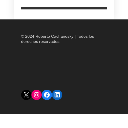
© 2024 Roberto Cachanosky | Todos los
derechos reservados
X
Instagram
Facebook
LinkedIn