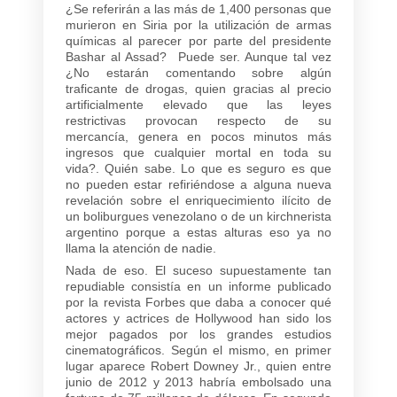
¿Se referirán a las más de 1,400 personas que
murieron en Siria por la utilización de armas
químicas al parecer por parte del presidente
Bashar al Assad? Puede ser. Aunque tal vez
¿No estarán comentando sobre algún
traficante de drogas, quien gracias al precio
artificialmente elevado que las leyes
restrictivas provocan respecto de su
mercancía, genera en pocos minutos más
ingresos que cualquier mortal en toda su
vida?. Quién sabe. Lo que es seguro es que
no pueden estar refiriéndose a alguna nueva
revelación sobre el enriquecimiento ilícito de
un boliburgues venezolano o de un kirchnerista
argentino porque a estas alturas eso ya no
llama la atención de nadie.
Nada de eso. El suceso supuestamente tan
repudiable consistía en un informe publicado
por la revista Forbes que daba a conocer qué
actores y actrices de Hollywood han sido los
mejor pagados por los grandes estudios
cinematográficos. Según el mismo, en primer
lugar aparece Robert Downey Jr., quien entre
junio de 2012 y 2013 habría embolsado una