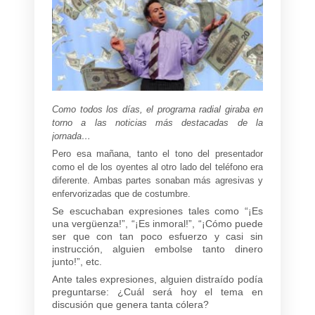
Como todos los días, el programa radial giraba en
torno a las noticias más destacadas de la
jornada…
Pero esa mañana, tanto el tono del presentador
como el de los oyentes al otro lado del teléfono era
diferente. Ambas partes sonaban más agresivas y
enfervorizadas que de costumbre.
Se escuchaban expresiones tales como “¡Es
una vergüenza!”, “¡Es inmoral!”, “¡Cómo puede
ser que con tan poco esfuerzo y casi sin
instrucción, alguien embolse tanto dinero
junto!”, etc.
Ante tales expresiones, alguien distraído podía
preguntarse: ¿Cuál será hoy el tema en
discusión que genera tanta cólera?