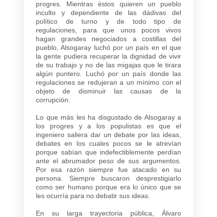
progres. Mientras éstos quieren un pueblo
inculto y dependiente de las dádivas del
político de turno y de todo tipo de
regulaciones, para que unos pocos vivos
hagan grandes negociados a costillas del
pueblo, Alsogaray luchó por un país en el que
la gente pudiera recuperar la dignidad de vivir
de su trabajo y no de las migajas que le tirara
algún puntero. Luchó por un país donde las
regulaciones se redujeran a un mínimo con el
objeto de disminuir las causas de la
corrupción.
Lo que más les ha disgustado de Alsogaray a
los progres y a los populistas es que el
ingeniero saliera dar un debate por las ideas,
debates en los cuales pocos se le atrevían
porque sabían que indefectiblemente perdían
ante el abrumador peso de sus argumentos.
Por esa razón siempre fue atacado en su
persona. Siempre buscaron desprestigiarlo
como ser humano porque era lo único que se
les ocurría para no debatir sus ideas.
En su larga trayectoria pública, Álvaro