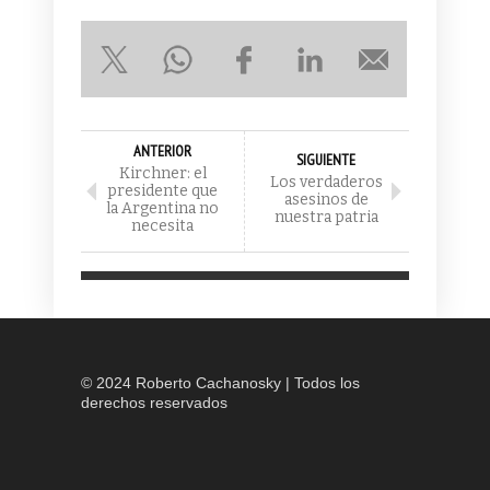
ANTERIOR
SIGUIENTE
Kirchner: el
Los verdaderos
presidente que
asesinos de
la Argentina no
nuestra patria
necesita
© 2024 Roberto Cachanosky | Todos los
derechos reservados