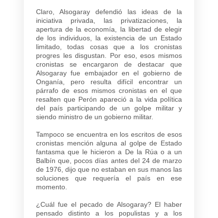
Claro, Alsogaray defendió las ideas de la
iniciativa privada, las privatizaciones, la
apertura de la economía, la libertad de elegir
de los individuos, la existencia de un Estado
limitado, todas cosas que a los cronistas
progres les disgustan. Por eso, esos mismos
cronistas se encargaron de destacar que
Alsogaray fue embajador en el gobierno de
Onganía, pero resulta difícil encontrar un
párrafo de esos mismos cronistas en el que
resalten que Perón apareció a la vida política
del país participando de un golpe militar y
siendo ministro de un gobierno militar.
Tampoco se encuentra en los escritos de esos
cronistas mención alguna al golpe de Estado
fantasma que le hicieron a De la Rúa o a un
Balbín que, pocos días antes del 24 de marzo
de 1976, dijo que no estaban en sus manos las
soluciones que requería el país en ese
momento.
¿Cuál fue el pecado de Alsogaray? El haber
pensado distinto a los populistas y a los