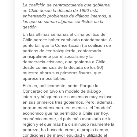
La coalición de centroizquierda que gobierna
en Chile desde la década de 1990 está
enfrentando problemas de diálogo internos, a
los que se suman algunos conflictos en la
gestión.
En las últimas semanas el clima político de
Chile parece haber cambiado notoriamente. A
punto tal, que la Concertación (la coalición de
partidos de centroizquierda, conformada
principalmente por el socialismo y la
democracia cristiana, que gobierna a Chile
desde comienzos de la década de los 90)
muestra ahora sus primeras fisuras, que
aparecen inocultables.
Esto es, políticamente, serio. Porque la
Concertación tuvo un modelo de diálogo
interno y búsqueda de consensos muy exitoso
en sus primeros tres gobiernos. Pero, además,
porque manteniendo -en esencia- el “modelo”
económico que ha permitido a Chile ser hoy,
económicamente, el país más avanzado de la
región y el que más ha disminuido realmente la
pobreza, ha buscado crear, al propio tiempo,
condiciones de mayor equidad y utilizado el