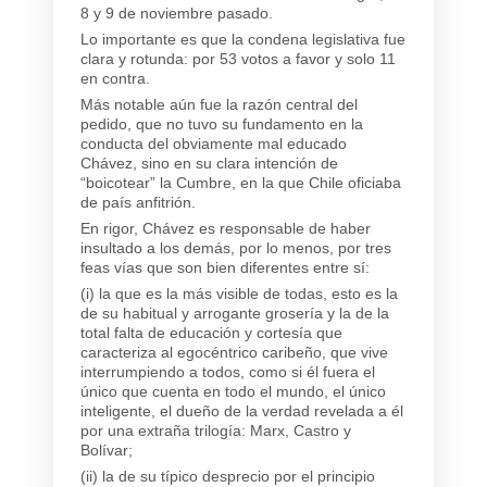
8 y 9 de noviembre pasado.
Lo importante es que la condena legislativa fue
clara y rotunda: por 53 votos a favor y solo 11
en contra.
Más notable aún fue la razón central del
pedido, que no tuvo su fundamento en la
conducta del obviamente mal educado
Chávez, sino en su clara intención de
“boicotear” la Cumbre, en la que Chile oficiaba
de país anfitrión.
En rigor, Chávez es responsable de haber
insultado a los demás, por lo menos, por tres
feas vías que son bien diferentes entre sí:
(i) la que es la más visible de todas, esto es la
de su habitual y arrogante grosería y la de la
total falta de educación y cortesía que
caracteriza al egocéntrico caribeño, que vive
interrumpiendo a todos, como si él fuera el
único que cuenta en todo el mundo, el único
inteligente, el dueño de la verdad revelada a él
por una extraña trilogía: Marx, Castro y
Bolívar;
(ii) la de su típico desprecio por el principio