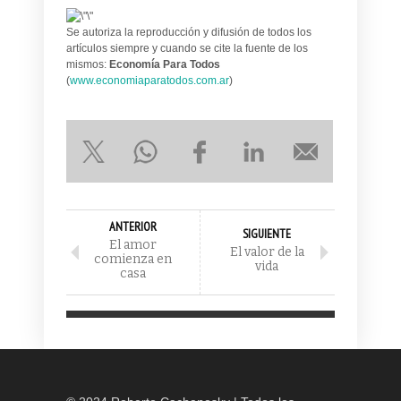
Se autoriza la reproducción y difusión de todos los
artículos siempre y cuando se cite la fuente de los
mismos:
Economía Para Todos
(
www.economiaparatodos.com.ar
)
ANTERIOR
SIGUIENTE
El amor
El valor de la
comienza en
vida
casa