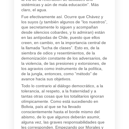
sistémicas y aún de mala educación”. Más
claro, el agua.
Fue efectivamente así. Ocurre que Chávez y
los suyos (y también algunos de “los nuestros”,
que secretamente lo siguen y acompañan
desde silencios cobardes, y lo admiran) están
en las antípodas de Chile, puesto que ellos
creen, en cambio, en la importancia central de
la llamada “lucha de clases”. Esto es, de la
siembra de odios y resentimientos, de la
demonización constante de los adversarios, de
la violencia, de las presiones y extorsiones, de
los agravios como instrumento de la política,
de la jungla, entonces, como “método” de
avance hacia sus objetivos.
Todo lo contrario al diálogo democrático, a la
tolerancia, al respeto, a la fraternidad y a
tantas otras cosas que los totalitarios ignoran
olímpicamente. Como está sucediendo en
Bolivia, país al que se ha llevado
conscientemente hasta el borde mismo del
abismo, de lo que algunos deberán asumir,
alguna vez, las graves responsabilidades que
les corresponden. Empezando por Morales y