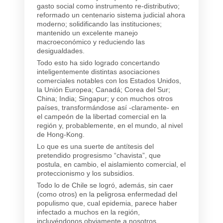
gasto social como instrumento re-distributivo;
reformado un centenario sistema judicial ahora
moderno; solidificando las instituciones;
mantenido un excelente manejo
macroeconómico y reduciendo las
desigualdades.
Todo esto ha sido logrado concertando
inteligentemente distintas asociaciones
comerciales notables con los Estados Unidos,
la Unión Europea; Canadá; Corea del Sur;
China; India; Singapur; y con muchos otros
países, transformándose así -claramente- en
el campeón de la libertad comercial en la
región y, probablemente, en el mundo, al nivel
de Hong-Kong.
Lo que es una suerte de antítesis del
pretendido progresismo “chavista”, que
postula, en cambio, el aislamiento comercial, el
proteccionismo y los subsidios.
Todo lo de Chile se logró, además, sin caer
(como otros) en la peligrosa enfermedad del
populismo que, cual epidemia, parece haber
infectado a muchos en la región,
incluyéndonos obviamente a nosotros.