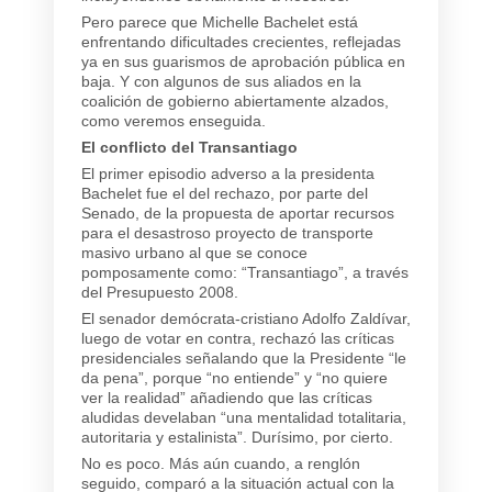
Pero parece que Michelle Bachelet está
enfrentando dificultades crecientes, reflejadas
ya en sus guarismos de aprobación pública en
baja. Y con algunos de sus aliados en la
coalición de gobierno abiertamente alzados,
como veremos enseguida.
El conflicto del Transantiago
El primer episodio adverso a la presidenta
Bachelet fue el del rechazo, por parte del
Senado, de la propuesta de aportar recursos
para el desastroso proyecto de transporte
masivo urbano al que se conoce
pomposamente como: “Transantiago”, a través
del Presupuesto 2008.
El senador demócrata-cristiano Adolfo Zaldívar,
luego de votar en contra, rechazó las críticas
presidenciales señalando que la Presidente “le
da pena”, porque “no entiende” y “no quiere
ver la realidad” añadiendo que las críticas
aludidas develaban “una mentalidad totalitaria,
autoritaria y estalinista”. Durísimo, por cierto.
No es poco. Más aún cuando, a renglón
seguido, comparó a la situación actual con la