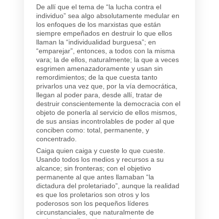
De allí que el tema de “la lucha contra el
individuo” sea algo absolutamente medular en
los enfoques de los marxistas que están
siempre empeñados en destruir lo que ellos
llaman la “individualidad burguesa”; en
“emparejar”, entonces, a todos con la misma
vara; la de ellos, naturalmente; la que a veces
esgrimen amenazadoramente y usan sin
remordimientos; de la que cuesta tanto
privarlos una vez que, por la vía democrática,
llegan al poder para, desde allí, tratar de
destruir conscientemente la democracia con el
objeto de ponerla al servicio de ellos mismos,
de sus ansias incontrolables de poder al que
conciben como: total, permanente, y
concentrado.
Caiga quien caiga y cueste lo que cueste.
Usando todos los medios y recursos a su
alcance; sin fronteras; con el objetivo
permanente al que antes llamaban “la
dictadura del proletariado”, aunque la realidad
es que los proletarios son otros y los
poderosos son los pequeños líderes
circunstanciales, que naturalmente de