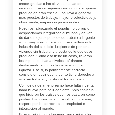
crecer gracias a las elevadas tasas de
inversión que se requiere cuando una empresa
produce en gran escala. Eso lleva a generar
más puestos de trabajo, mayor productividad y,
obviamente, mejores ingresos reales.
Nosotros, abrazando el populismo corrupto,
despreciamos integrarnos al mundo y en vez
de darle mejores puestos de trabajo a la gente
y con mayor remuneración, desarrollamos la
industria del subsidio. Legiones de personas
viviendo sin trabajar y a costa de lo que otros
producen. Como eso tiene un costo, llevaron
los impuestos hasta niveles asfixiantes
destruyendo aún más la generación de
riqueza. Eso sí, lo políticamente correcto
consiste en decir que la gente tiene derecho a
vivir sin trabajar y costa del trabajo ajeno.
Con los datos anteriores no hace falta inventar
nada nuevo para salir adelante. Solo copiar lo
que hicieron los países que nos pasaron como
postes. Disciplina fiscal, disciplina monetaria,
respeto por los derechos de propiedad e
integración al mundo.
Es más, ni siquiera tenemos que copiar a los