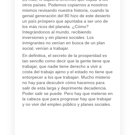
otros países. Podemos copiarnos a nosotros
mismos revisando nuestra historia, cuando la
genial generación del 80 hizo de este desierto
un país próspero que apuntaba a ser uno de
los más ricos del planeta. ¿Cómo?
Integrándonos al mundo, recibiendo
inversiones y sin planes sociales. Los
inmigrantes no venían en busca de un plan
social, venían a trabajar.
En definitiva, el secreto de la prosperidad es
tan sencillo como decir que la gente tiene que
trabajar, que nadie tiene derecho a vivir a
costa del trabajo ajeno y el estado no tiene que
entorpecer a los que trabajan. Mucho misterio
no hay para descubrir cómo hacemos para
salir de esta larga y deprimente decadencia.
Poder salir se puede. Pero hay que meterse en
la cabeza que para progresar hay que trabajar
y no vivir del empleo público y planes sociales.