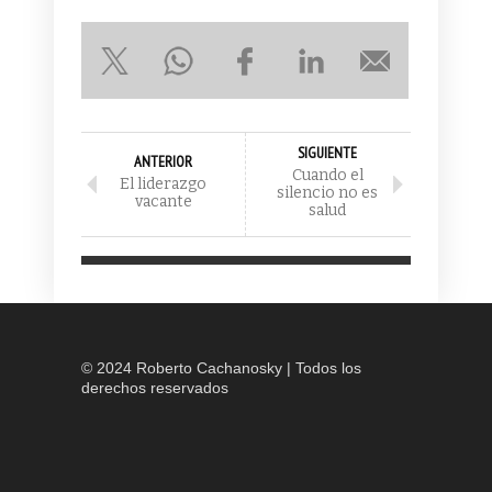
SIGUIENTE
ANTERIOR
Cuando el
El liderazgo
silencio no es
vacante
salud
© 2024 Roberto Cachanosky | Todos los
derechos reservados