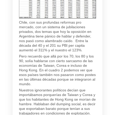
Chile, con sus profundas reformas pro
mercado, con un sistema de jubilaciones
privados, dos temas que hoy la oposición en
Argentina tiene pánico de hablar y defender,
nos pasó como alambrado caído. Entre la
década del 40 y el 201 su PBI per capita
aumentó el 311% y el nuestro el 123%.
Pero recuerdo que allá por los 70, los 80 y los
90, solía hablarse con cierto sarcasmo de las
economías de Taiwan, Corea e incluso de
Hong Kong. En el cuadro 2 podemos ver que
esos países también nos pasaron como postes
en las últimas décadas porque se integraron al
mundo.
Nuestros ignorantes políticos decían que
importábamos porquerías de Taiwan y Corea y
que los habitantes de Hong Kong se morían de
hambre. Hablaban del dumping social, es decir
que exportaban barato porque tenían a sus
trabajadores en condiciones de explotación.