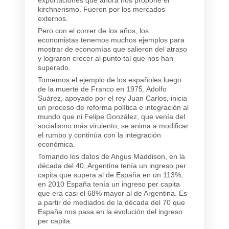
kirchnerismo. Fueron por los mercados
externos.
Pero con el correr de los años, los
economistas tenemos muchos ejemplos para
mostrar de economías que salieron del atraso
y lograron crecer al punto tal que nos han
superado.
Tomemos el ejemplo de los españoles luego
de la muerte de Franco en 1975. Adolfo
Suárez, apoyado por el rey Juan Carlos, inicia
un proceso de reforma política e integración al
mundo que ni Felipe González, que venía del
socialismo más virulento, se anima a modificar
el rumbo y continúa con la integración
económica.
Tomando los datos de Angus Maddison, en la
década del 40, Argentina tenía un ingreso per
capita que supera al de España en un 113%,
en 2010 España tenía un ingreso per capita
que era casi el 68% mayor al de Argentina. Es
a partir de mediados de la década del 70 que
España nos pasa en la evolución del ingreso
per capita.