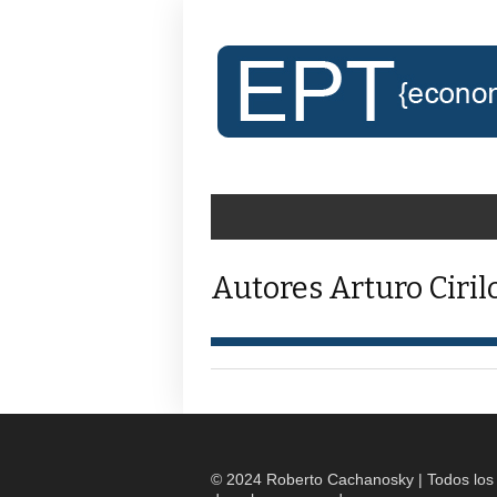
Autores Arturo Ciril
© 2024 Roberto Cachanosky | Todos los