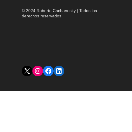
© 2024 Roberto Cachanosky | Todos los
derechos reservados
X
Instagram
Facebook
LinkedIn