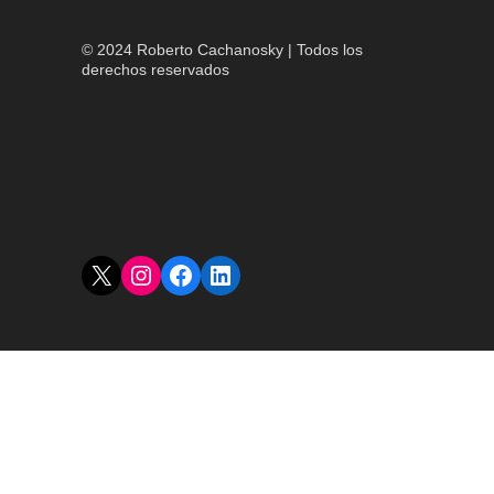
© 2024 Roberto Cachanosky | Todos los
derechos reservados
X
Instagram
Facebook
LinkedIn