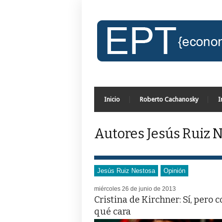
Inicio
Roberto Cachanosky
I
Autores Jesús Ruiz 
Jesús Ruiz Nestosa
Opinión
miércoles 26 de junio de 2013
Cristina de Kirchner: Sí, pero c
qué cara