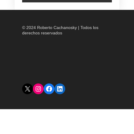
© 2024 Roberto Cachanosky | Todos los
derechos reservados
X
Instagram
Facebook
LinkedIn