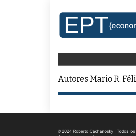
Autores Mario R. Fél
© 2024 Roberto Cachanosky | Todos los