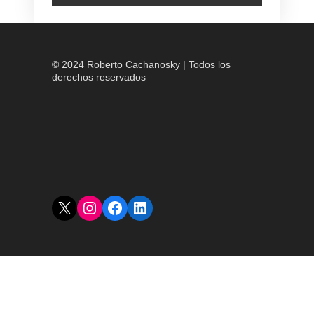
© 2024 Roberto Cachanosky | Todos los
derechos reservados
X
Instagram
Facebook
LinkedIn