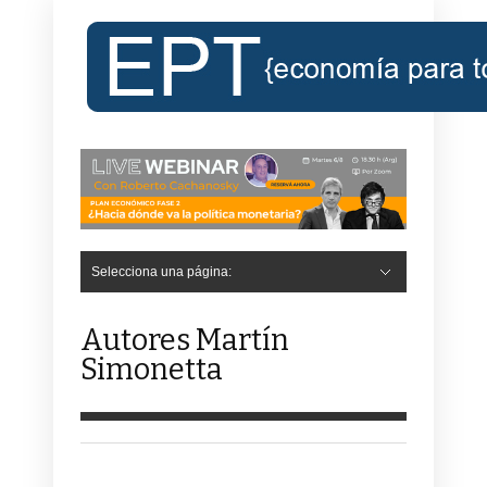
Selecciona una página:
Autores Martín
Simonetta