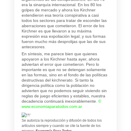
era la sinarquía internacional. En los 80 los
golpes de mercado y ahora los Kirchner
extendieron esa teoría conspirativa a casi
todos los sectores para tratar de esconder las
aberraciones que cometieron. El error de los
Kirchner es que llevaron a su máxima
expresión esa expoliación legal, y sus formas
fueron mucho más desprolijas que las de sus
antecesores.
En síntesis, me parece bien que quienes
apoyaron a los Kirchner hasta ayer, ahora
adviertan el error que cometieron. Pero lo
importante es que no se detengan solamente
en las formas, sino en el fondo de las políticas
destructivas del kirchnerato. Si tanto la
dirigencia política como la población no
advierten que no podemos seguir viviendo sin
reglas de juego eficientes y estables, nuestra
decadencia continuará inexorablemente.
©
www.economiaparatodos.com.ar
Se autoriza la reproducción y difusión de todos los
artículos siempre y cuando se cite la fuente de los
mismos:
Economía Para Todos