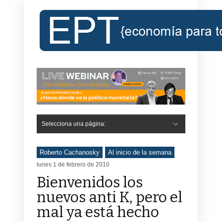
Selecciona una página:
Roberto Cachanosky
Al inicio de la semana
lunes 1 de febrero de 2010
Bienvenidos los
nuevos anti K, pero el
mal ya está hecho