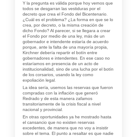
Y la pregunta es válida porque hoy vemos que
todos se desgarran las vestiduras por el
decreto que crea el Fondo del Bicentenario.
¿Cuál es el problema? ¿La forma en que se lo
crea, por decreto, o la misma creación de
dicho Fondo? Al parecer, si se llegara a crear
el Fondo por medio de una ley, más de un
gobernador e intendente estaría de acuerdo
porque, ante la falta de una mayoría propia,
Kirchner debería repartir el botín entre
gobernadores e intendentes. En ese caso no
estaríamos en presencia de un acto de
institucionalidad, sino de una lucha por el botín
de los corsarios, usando la ley como
expoliación legal.
La idea sería, usemos las reservas que fueron
compradas con la inflación que generó
Redrado y de esta manera zafamos
transitoriamente de la crisis fiscal a nivel
nacional y provincial.
En otras oportunidades ya he mostrado hasta
el cansancio que no existen reservas
excedentes, de manera que no voy a insistir
sobre el tema. El punto a resaltar es que nadie