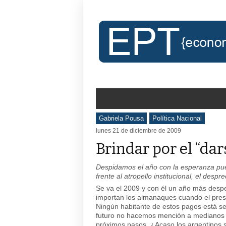
Gabriela Pousa
Política Nacional
lunes 21 de diciembre de 2009
Brindar por el “da
Despidamos el año con la esperanza pues
frente al atropello institucional, el despr
Se va el 2009 y con él un año más despe
importan los almanaques cuando el prese
Ningún habitante de estos pagos está seg
futuro no hacemos mención a medianos ni
próximos pasos. ¿Acaso los argentinos 