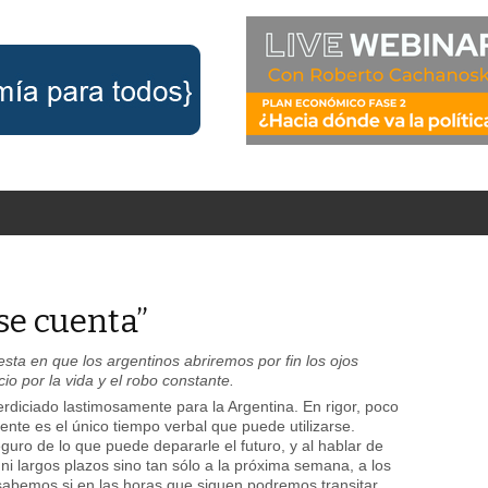
rse cuenta”
ta en que los argentinos abriremos por fin los ojos
ecio por la vida y el robo constante.
rdiciado lastimosamente para la Argentina. En rigor, poco
nte es el único tiempo verbal que puede utilizarse.
uro de lo que puede depararle el futuro, y al hablar de
 largos plazos sino tan sólo a la próxima semana, a los
sabemos si en las horas que siguen podremos transitar