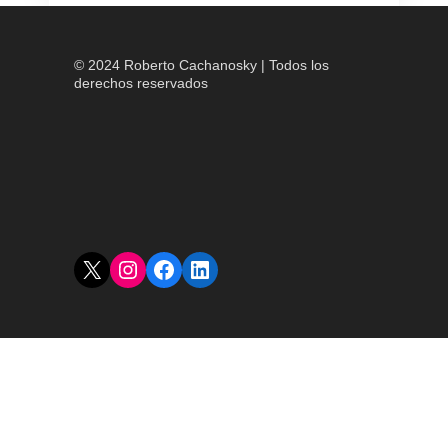
© 2024 Roberto Cachanosky | Todos los
derechos reservados
X
Instagram
Facebook
LinkedIn