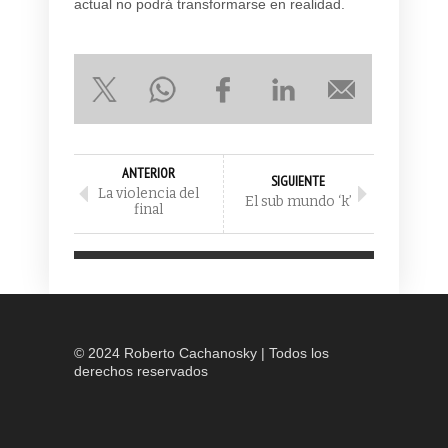
actual no podrá transformarse en realidad.
ANTERIOR
SIGUIENTE
La violencia del
El sub mundo ‘k’
final
© 2024 Roberto Cachanosky | Todos los
derechos reservados