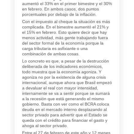
aumentó el 33% en el primer bimestre y el 30%
en febrero. En ambos casos, dos puntos
porcentuales por debajo de la inflación.
Con el impuesto al cheque la situación es más
complicada. En el bimestre aumentó el 21% y
el 15% en febrero. Esto quiere decir que hay
menos actividad, más gente trabajando fuera
del sector formal de la economía porque la
carga tributaria es asfixiante o una
combinación de ambas cosas.
Lo concreto es que, a pesar de la destrucción
deliberada de los indicadores económicos,
todo muestra que la economía agoniza. Y
agoniza no por la existencia de alguna crisis
internacional, aunque ahora que Brasil empezó
a devaluar el real con mayor intensidad,
internamente se va a sentir porque se sumará
a la recesión que está generando el mismo
gobierno. Basta con ver como el BCRA coloca
deuda en el mercado interno desplazando al
sector privado para advertir que el Estado se
queda con el crédito para financiar el gasto y
ahoga al sector privado.
Entre el 27 de febrero de este año y 12 meses