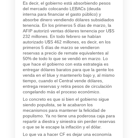
Es decir, el gobierno está absorbiendo pesos
del mercado colocando LEBACs (deuda
interna para financiar el gasto público) y
absorbe dinero vendiendo dólares subsidiados
tenencia. En los primeros 5 días de marzo, la
AFIP autorizó ventas dólares tenencia por U$S
232 millones. En todo febrero se habían
autorizado U$S 462 millones, es decir, en los
primeros 5 días de marzo se vendieron
reservas a precio de remate equivalentes al
50% de todo lo que se vendió en marzo. Lo
que hace el gobierno con esta estrategia es
entregar dólares baratos para que la gente los
venda en el blue y mantenerlo bajo y, al mismo
tiempo, cuando el Central vende dólares,
entrega reservas y retira pesos de circulación
congelando más el proceso económico.
Lo concreto es que si bien el gobierno sigue
siendo populista, se le acabaron los
mecanismos para mantener la felicidad de
populismo. Ya no tiene una poderosa caja para
repartir a diestra y siniestra sin perder reservas
o que se le escape la inflación y el dólar.
Lo que va a hacer CF es dejar una economía