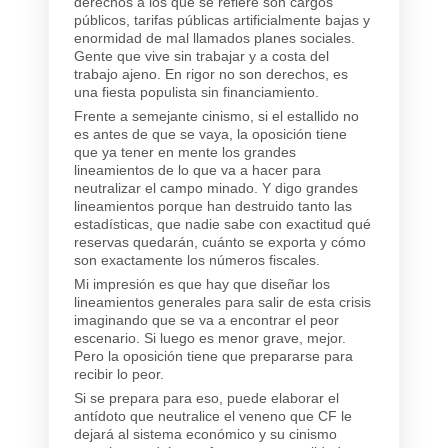
derechos a los que se refiere son cargos
públicos, tarifas públicas artificialmente bajas y
enormidad de mal llamados planes sociales.
Gente que vive sin trabajar y a costa del
trabajo ajeno. En rigor no son derechos, es
una fiesta populista sin financiamiento.
Frente a semejante cinismo, si el estallido no
es antes de que se vaya, la oposición tiene
que ya tener en mente los grandes
lineamientos de lo que va a hacer para
neutralizar el campo minado. Y digo grandes
lineamientos porque han destruido tanto las
estadísticas, que nadie sabe con exactitud qué
reservas quedarán, cuánto se exporta y cómo
son exactamente los números fiscales.
Mi impresión es que hay que diseñar los
lineamientos generales para salir de esta crisis
imaginando que se va a encontrar el peor
escenario. Si luego es menor grave, mejor.
Pero la oposición tiene que prepararse para
recibir lo peor.
Si se prepara para eso, puede elaborar el
antídoto que neutralice el veneno que CF le
dejará al sistema económico y su cinismo